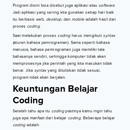
Program disini bisa disebut juga aplikasi atau
software
.
Jadi aplikasi yang sering kita gunakan setiap hari baik
itu berbasis web,
desktop
, dan
mobile
adalah hasil dari
proses
coding
.
Saat melakukan proses
coding
harus mengikuti
syntax
(
aturan bahasa pemrograman). Sama seperti bahasa
manusia, bahasa pemrograman juga memiliki tata
bahasanya sendiri, sehingga komputer tidak akan
memprosesnya jika perintah yang kita masukan tidak
benar. Jika
syntax
yang dituliskan tidak sesuai,
program tidak akan berjalan.
Keuntungan Belajar
Coding
Setelah tahu apa itu
coding
pastinya kamu ingin tahu
juga apa manfaat dari belajar
coding
. Beberapa belajar
coding
adalah: