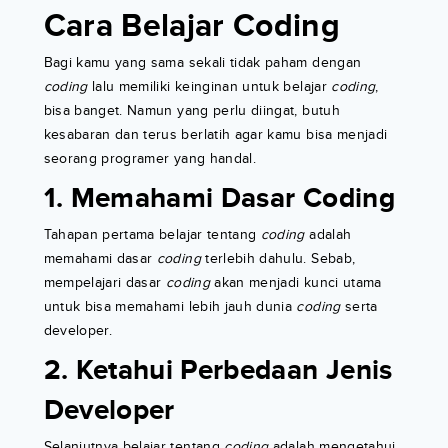
Cara Belajar Coding
Bagi kamu yang sama sekali tidak paham dengan
coding
lalu memiliki keinginan untuk belajar
coding
,
bisa banget. Namun yang perlu diingat, butuh
kesabaran dan terus berlatih agar kamu bisa menjadi
seorang programer yang handal.
1. Memahami Dasar Coding
Tahapan pertama belajar tentang
coding
adalah
memahami dasar
coding
terlebih dahulu. Sebab,
mempelajari dasar
coding
akan menjadi kunci utama
untuk bisa memahami lebih jauh dunia
coding
serta
developer.
2. Ketahui Perbedaan Jenis
Developer
Selanjutnya belajar tentang
coding
adalah mengetahui