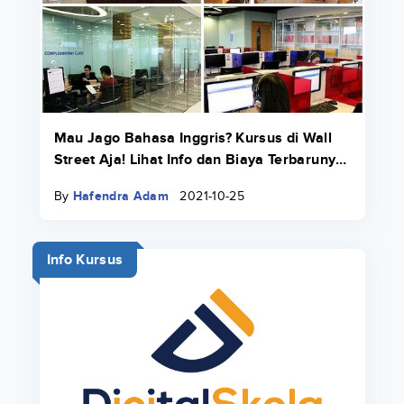
Mau Jago Bahasa Inggris? Kursus di Wall
Street Aja! Lihat Info dan Biaya Terbarunya
di Sini
By
Hafendra Adam
2021-10-25
Info Kursus