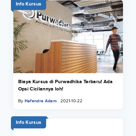
Info Kursus
Biaya Kursus di Purwadhika Terbaru! Ada
Opsi Cicilannya loh!
By
Hafendra Adam
2021-10-22
Info Kursus