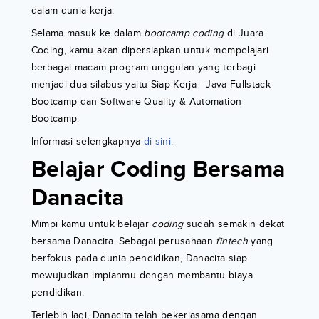
dalam dunia kerja.
Selama masuk ke dalam
bootcamp coding
di Juara
Coding, kamu akan dipersiapkan untuk mempelajari
berbagai macam program unggulan yang terbagi
menjadi dua silabus yaitu Siap Kerja - Java Fullstack
Bootcamp dan Software Quality & Automation
Bootcamp.
Informasi selengkapnya
di sini
.
Belajar Coding Bersama
Danacita
Mimpi kamu untuk belajar
coding
sudah semakin dekat
bersama Danacita. Sebagai perusahaan
fintech
yang
berfokus pada dunia pendidikan, Danacita siap
mewujudkan impianmu dengan membantu biaya
pendidikan.
Terlebih lagi, Danacita telah bekerjasama dengan