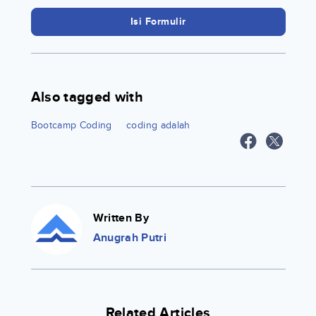
Isi Formulir
Also tagged with
Bootcamp Coding
coding adalah
Written By
Anugrah Putri
Related Articles