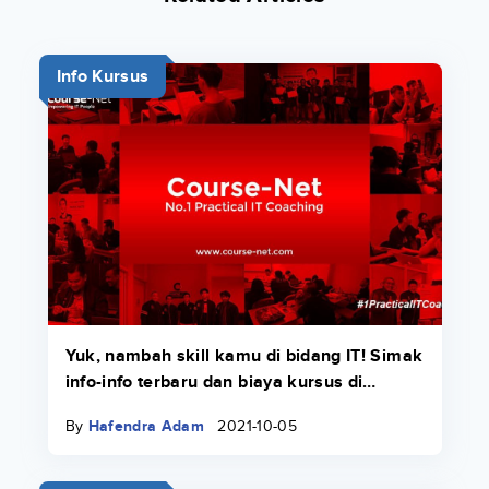
Info Kursus
Yuk, nambah skill kamu di bidang IT! Simak
info-info terbaru dan biaya kursus di
Course-Net di sini.
By
Hafendra Adam
2021-10-05