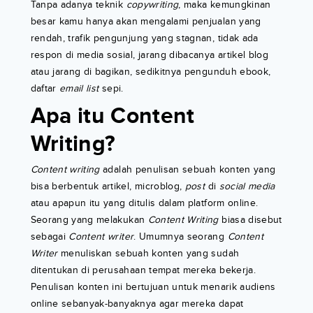
Tanpa adanya teknik
copywriting
, maka kemungkinan
besar kamu hanya akan mengalami penjualan yang
rendah, trafik pengunjung yang stagnan, tidak ada
respon di media sosial, jarang dibacanya artikel blog
atau jarang di bagikan, sedikitnya pengunduh ebook,
daftar
email list
sepi.
Apa itu Content
Writing?
Content writing
adalah penulisan sebuah konten yang
bisa berbentuk artikel, microblog,
post
di
social media
atau apapun itu yang ditulis dalam platform online.
Seorang yang melakukan
Content Writing
biasa disebut
sebagai
Content writer
. Umumnya seorang
Content
Writer
menuliskan sebuah konten yang sudah
ditentukan di perusahaan tempat mereka bekerja.
Penulisan konten ini bertujuan untuk menarik audiens
online sebanyak-banyaknya agar mereka dapat