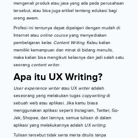
mengenali produk atau jasa yang ada pada perusahaan
tersebut, atau bisa juga artikel tentang edukasi bagi
orang awam.
Profesi ini tentunya dapat dipelajari dengan mudah di
Internet atau
online course
yang menyediakan
pembelajaran kelas
Content Writing
. Kalau kalian
memiliki kemampuan dan minat di bidang menulis,
maka kalian bisa mengikuti kelasnya dan jadi salah satu
seorang
content writer
.
Apa itu UX Writing?
User experience writer
atau UX
writer
adalah
seseorang yang melakukan tugas
copywriting
di
sebuah web atau aplikasi. Jika kamu biasa
menggunakan aplikasi seperti Instagram, Twitter, Go-
Jek, Shopee, dan lainnya, semua tulisan di dalam
aplikasi yang melakukannya adalah
UX writing
.
Tulisan tersebut tidak serta merta ditulis tanpa