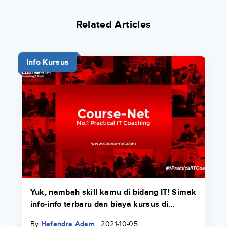
Related Articles
Info Kursus
Yuk, nambah skill kamu di bidang IT! Simak
info-info terbaru dan biaya kursus di
Course-Net di sini.
By
Hafendra Adam
2021-10-05