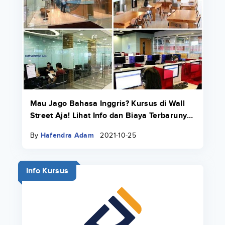
Mau Jago Bahasa Inggris? Kursus di Wall
Street Aja! Lihat Info dan Biaya Terbarunya
di Sini
By
Hafendra Adam
2021-10-25
Info Kursus