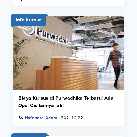
Info Kursus
Biaya Kursus di Purwadhika Terbaru! Ada
Opsi Cicilannya loh!
By
Hafendra Adam
2021-10-22