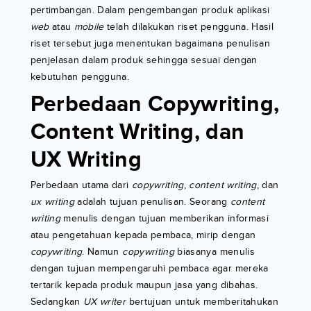
pertimbangan. Dalam pengembangan produk aplikasi
web
atau
mobile
telah dilakukan riset pengguna. Hasil
riset tersebut juga menentukan bagaimana penulisan
penjelasan dalam produk sehingga sesuai dengan
kebutuhan pengguna.
Perbedaan Copywriting,
Content Writing, dan
UX Writing
Perbedaan utama dari
copywriting
,
content writing
, dan
ux writing
adalah tujuan penulisan. Seorang
content
writing
menulis dengan tujuan memberikan informasi
atau pengetahuan kepada pembaca, mirip dengan
copywriting
. Namun
copywriting
biasanya menulis
dengan tujuan mempengaruhi pembaca agar mereka
tertarik kepada produk maupun jasa yang dibahas.
Sedangkan
UX writer
bertujuan untuk memberitahukan