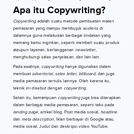
Apa itu Copywriting?
Copywriting
adalah suatu metode pembuatan materi
pemasaran yang mampu membujuk
audiens
di
dalamnya guna melakukan berbagai tindakan yang
memang kamu inginkan, seperti membeli suatu produk
ataupun layanan, berlangganan
newsletter
,
menghubungi sales penjelasan, dan lain-lain.
Pada awalnya,
copywriting
hanya digunakan dalam
membuat
advertorial, sales letter, billboard
, dan juga
media pemasaran tertulis lainnya. Oleh karena itu,
teknik ini disebut dengan
copywriting
.
Selain itu, kemampuan
copywriting
juga bisa diterapkan
dalam berbagai media pemasaran, seperti teks pada
landing page
, artikel blog, Post media sosial,
headline
dan
meta description
, Iklan berbayar di Google atau,
media sosial, Judul dan deskripsi video YouTube.