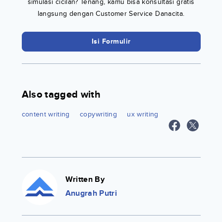
simulasi cicilan? Tenang, kamu bisa konsultasi gratis
langsung dengan Customer Service Danacita.
Isi Formulir
Also tagged with
content writing
copywriting
ux writing
Written By
Anugrah Putri