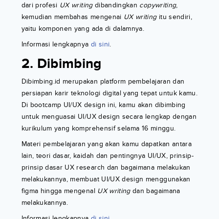
dari profesi
UX writing
dibandingkan
copywriting
,
kemudian membahas mengenai
UX writing
itu sendiri,
yaitu komponen yang ada di dalamnya.
Informasi lengkapnya
di sini
.
2. Dibimbing
Dibimbing.id merupakan platform pembelajaran dan
persiapan karir teknologi digital yang tepat untuk kamu.
Di bootcamp UI/UX design ini, kamu akan dibimbing
untuk menguasai UI/UX design secara lengkap dengan
kurikulum yang komprehensif selama 16 minggu.
Materi pembelajaran yang akan kamu dapatkan antara
lain, teori dasar, kaidah dan pentingnya UI/UX, prinsip-
prinsip dasar UX research dan bagaimana melakukan
melakukannya, membuat UI/UX design menggunakan
figma hingga mengenal
UX writing
dan bagaimana
melakukannya.
Informasi lengkapnya
di sini
.