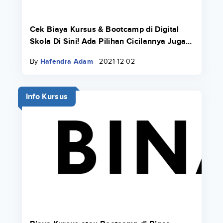
Cek Biaya Kursus & Bootcamp di Digital
Skola Di Sini! Ada Pilihan Cicilannya Juga
Pakai Danacita!
By
Hafendra Adam
2021-12-02
Info Kursus