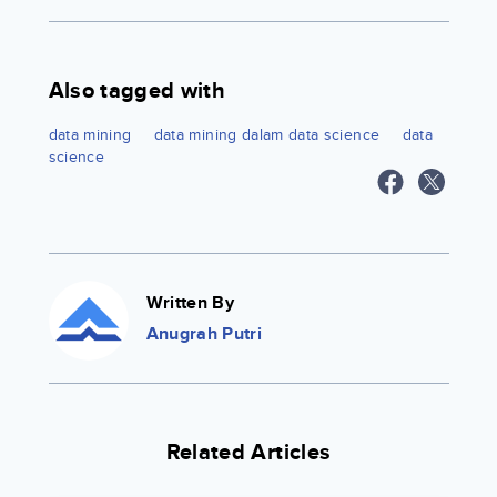
Also tagged with
data mining
data mining dalam data science
data
science
Written By
Anugrah Putri
Related Articles