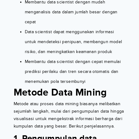
Membantu data scientist dengan mudah
menganalisis data dalam jumlah besar dengan
cepat
Data scientist dapat menggunakan informasi
untuk mendeteksi penipuan, membangun model
risiko, dan meningkatkan keamanan produk
Membantu data scientist dengan cepat memulai
prediksi perilaku dan tren secara otomatis dan
menemukan pola tersembunyi
Metode Data Mining
Metode atau proses data mining biasanya melibatkan
sejumlah langkah, mulai dari pengumpulan data hingga
visualisasi untuk mengekstrak informasi berharga dari
kumpulan data yang besar. Berikut penjelasannya.
1. Pengumpulan data