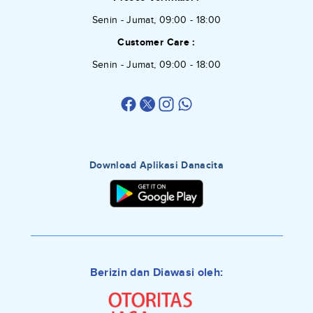
Senin - Jumat, 09:00 - 18:00
Customer Care :
Senin - Jumat, 09:00 - 18:00
Download Aplikasi Danacita
Berizin dan Diawasi oleh: