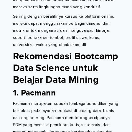
mereka serta lingkungan mana yang kondusif.
Seiring dengan beralihnya kursus ke platform online,
mereka dapat menggunakan berbagai dimensi dan
metrik untuk mengamati dan mengevaluasi kinerja,
seperti penekanan tombol, profil siswa, kelas,
universitas, waktu yang dihabiskan, dll.
Rekomendasi Bootcamp
Data Science untuk
Belajar Data Mining
1. Pacmann
Pacmann merupakan sebuah lembaga pendidikan yang
berfokus pada layanan edukasi di bidang data, bisnis,
dan engineering. Pacmann mendorong terciptanya
SDM yang memiliki pemikiran kritis, sistematis, dan
mampu mengambil keputusan berdasarkan data dan