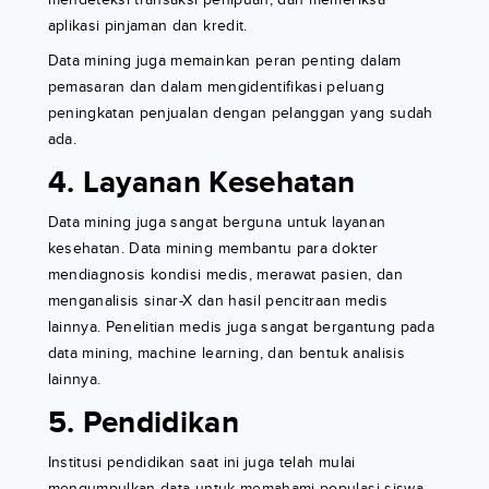
aplikasi pinjaman dan kredit.
Data mining juga memainkan peran penting dalam
pemasaran dan dalam mengidentifikasi peluang
peningkatan penjualan dengan pelanggan yang sudah
ada.
4. Layanan Kesehatan
Data mining juga sangat berguna untuk layanan
kesehatan. Data mining membantu para dokter
mendiagnosis kondisi medis, merawat pasien, dan
menganalisis sinar-X dan hasil pencitraan medis
lainnya. Penelitian medis juga sangat bergantung pada
data mining, machine learning, dan bentuk analisis
lainnya.
5. Pendidikan
Institusi pendidikan saat ini juga telah mulai
mengumpulkan data untuk memahami populasi siswa