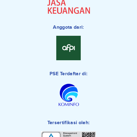
Anggota dari:
PSE Terdaftar di:
Tersertifikasi oleh: