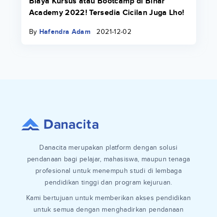
Biaya Kursus atau Bootcamp di Binar
Academy 2022! Tersedia Cicilan Juga Lho!
By
Hafendra Adam
2021-12-02
Danacita merupakan platform dengan solusi
pendanaan bagi pelajar, mahasiswa, maupun tenaga
profesional untuk menempuh studi di lembaga
pendidikan tinggi dan program kejuruan.
Kami bertujuan untuk memberikan akses pendidikan
untuk semua dengan menghadirkan pendanaan