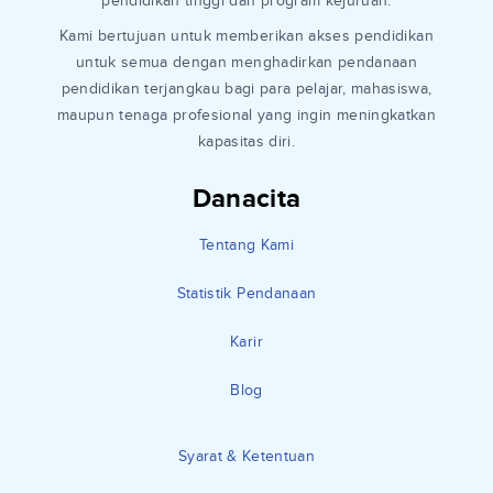
pendidikan tinggi dan program kejuruan.
Kami bertujuan untuk memberikan akses pendidikan
untuk semua dengan menghadirkan pendanaan
pendidikan terjangkau bagi para pelajar, mahasiswa,
maupun tenaga profesional yang ingin meningkatkan
kapasitas diri.
Danacita
Tentang Kami
Statistik Pendanaan
Karir
Blog
Syarat & Ketentuan