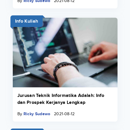
By
Ricky Sudewo
2021-08-12
Info Kuliah
Jurusan Teknik Informatika Adalah: Info
dan Prospek Kerjanya Lengkap
By
Ricky Sudewo
2021-08-12