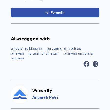
Isi Formulir
Also tagged with
universitas binawan
jurusan di univeristas
binawan
jurusan di binawan
binawan university
binawan
Written By
Anugrah Putri