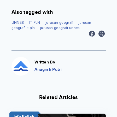
Also tagged with
UNNES
IT PLN
jurusan geografi
jurusan
geografi it pln
jurusan geografi unnes
Written By
Anugrah Putri
Related Articles
Info Kuliah