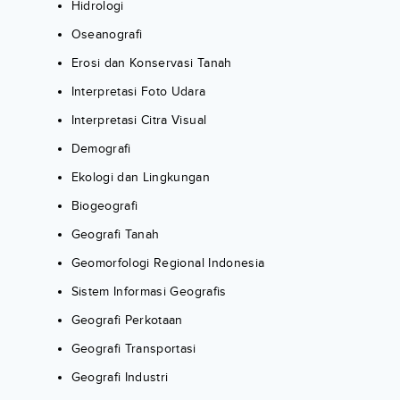
Hidrologi
Oseanografi
Erosi dan Konservasi Tanah
Interpretasi Foto Udara
Interpretasi Citra Visual
Demografi
Ekologi dan Lingkungan
Biogeografi
Geografi Tanah
Geomorfologi Regional Indonesia
Sistem Informasi Geografis
Geografi Perkotaan
Geografi Transportasi
Geografi Industri