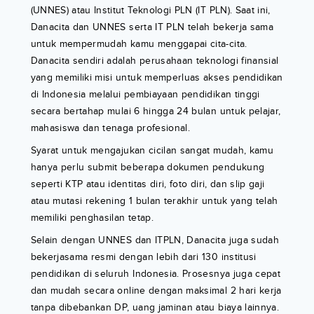
(UNNES) atau Institut Teknologi PLN (IT PLN). Saat ini,
Danacita dan UNNES serta IT PLN telah bekerja sama
untuk mempermudah kamu menggapai cita-cita.
Danacita sendiri adalah perusahaan teknologi finansial
yang memiliki misi untuk memperluas akses pendidikan
di Indonesia melalui pembiayaan pendidikan tinggi
secara bertahap mulai 6 hingga 24 bulan untuk pelajar,
mahasiswa dan tenaga profesional.
Syarat untuk mengajukan cicilan sangat mudah, kamu
hanya perlu submit beberapa dokumen pendukung
seperti KTP atau identitas diri, foto diri, dan slip gaji
atau mutasi rekening 1 bulan terakhir untuk yang telah
memiliki penghasilan tetap.
Selain dengan UNNES dan ITPLN, Danacita juga sudah
bekerjasama resmi dengan lebih dari 130 institusi
pendidikan di seluruh Indonesia. Prosesnya juga cepat
dan mudah secara online dengan maksimal 2 hari kerja
tanpa dibebankan DP, uang jaminan atau biaya lainnya.