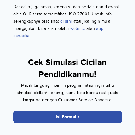
Danacita juga aman, karena sudah berizin dan diawasi
oleh OJK serta tersertifikasi ISO 27001. Untuk info
selengkapnya bisa lihat
di sini
atau jika ingin mulai
mengajukan bisa klik melalui
website
atau
app
danacita
.
Cek Simulasi Cicilan
Pendidikanmu!
Masih bingung memilih program atau ingin tahu
simulasi cicilan? Tenang, kamu bisa konsultasi gratis
langsung dengan Customer Service Danacita.
Isi Formulir