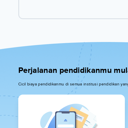
Perjalanan pendidikanmu mulai
Cicil biaya pendidikanmu di semua institusi pendidikan y