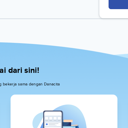
 dari sini!
ang bekerja sama dengan Danacita