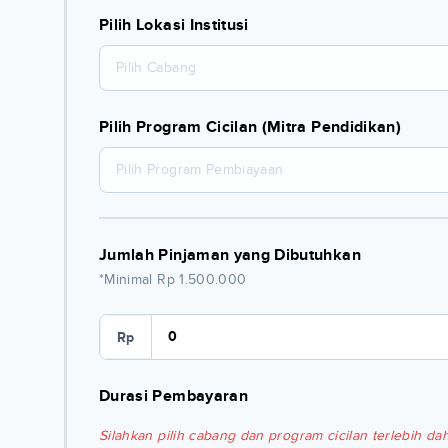
Pilih Lokasi Institusi
Pilih Cabang
Pilih Program Cicilan (Mitra Pendidikan)
Pilih Program Pembiayaan
Jumlah Pinjaman yang Dibutuhkan
*Minimal Rp 1.500.000
Rp
Durasi Pembayaran
Silahkan pilih cabang dan program cicilan terlebih dah