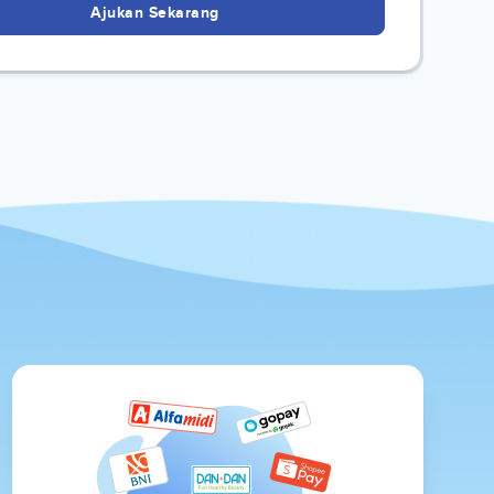
Ajukan Sekarang