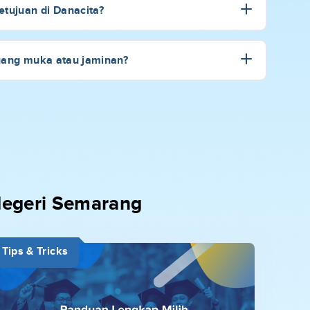
tujuan di Danacita?
uang muka atau jaminan?
 Negeri Semarang
Tips & Tricks