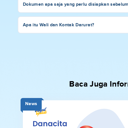
Dokumen apa saja yang perlu disiapkan sebelu
Apa itu Wali dan Kontak Darurat?
Baca Juga Infor
News