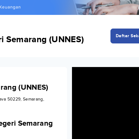
Daftar Sek
eri Semarang (UNNES)
arang (UNNES)
Java 50229, Semarang,
Negeri Semarang