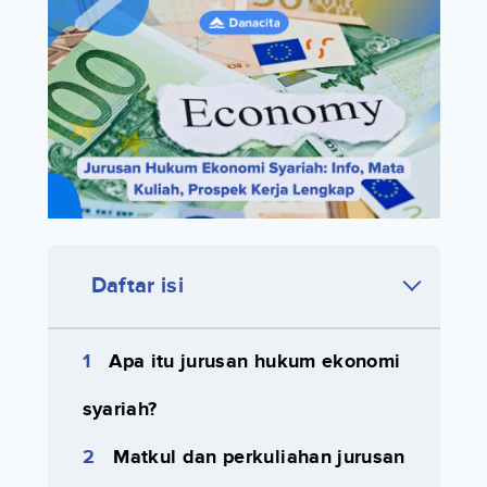
Daftar isi
Apa itu jurusan hukum ekonomi
syariah?
Matkul dan perkuliahan jurusan