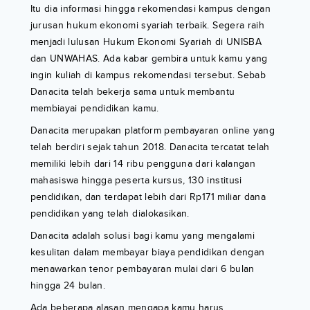
Itu dia informasi hingga rekomendasi kampus dengan
jurusan hukum ekonomi syariah terbaik. Segera raih
menjadi lulusan Hukum Ekonomi Syariah di UNISBA
dan UNWAHAS. Ada kabar gembira untuk kamu yang
ingin kuliah di kampus rekomendasi tersebut. Sebab
Danacita telah bekerja sama untuk membantu
membiayai pendidikan kamu.
Danacita merupakan platform pembayaran online yang
telah berdiri sejak tahun 2018. Danacita tercatat telah
memiliki lebih dari 14 ribu pengguna dari kalangan
mahasiswa hingga peserta kursus, 130 institusi
pendidikan, dan terdapat lebih dari Rp171 miliar dana
pendidikan yang telah dialokasikan.
Danacita adalah solusi bagi kamu yang mengalami
kesulitan dalam membayar biaya pendidikan dengan
menawarkan tenor pembayaran mulai dari 6 bulan
hingga 24 bulan.
Ada beberapa alasan mengapa kamu harus