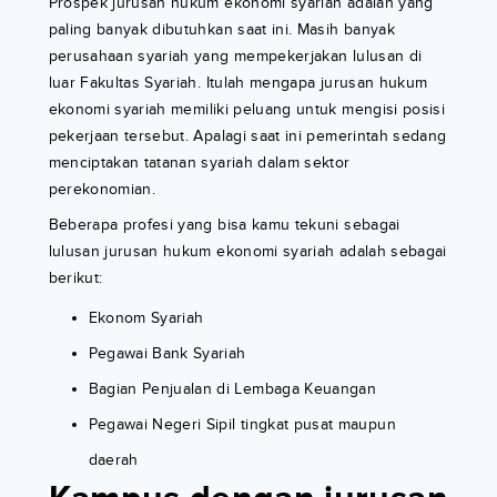
Prospek jurusan hukum ekonomi syariah adalah yang
paling banyak dibutuhkan saat ini. Masih banyak
perusahaan syariah yang mempekerjakan lulusan di
luar Fakultas Syariah. Itulah mengapa jurusan hukum
ekonomi syariah memiliki peluang untuk mengisi posisi
pekerjaan tersebut. Apalagi saat ini pemerintah sedang
menciptakan tatanan syariah dalam sektor
perekonomian.
Beberapa profesi yang bisa kamu tekuni sebagai
lulusan jurusan hukum ekonomi syariah adalah sebagai
berikut:
Ekonom Syariah
Pegawai Bank Syariah
Bagian Penjualan di Lembaga Keuangan
Pegawai Negeri Sipil tingkat pusat maupun
daerah