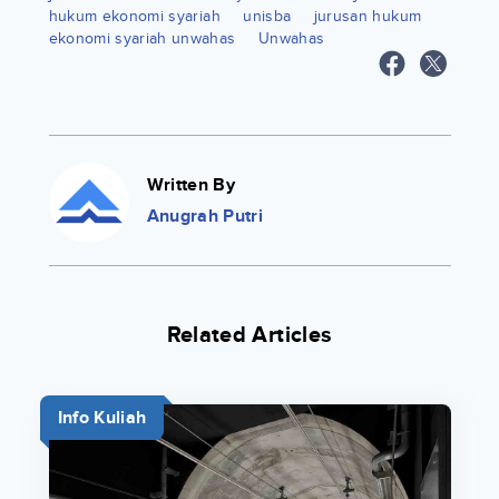
hukum ekonomi syariah
unisba
jurusan hukum
ekonomi syariah unwahas
Unwahas
Written By
Anugrah Putri
Related Articles
Info Kuliah