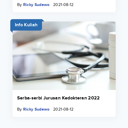
By
Ricky Sudewo
2021-08-12
Info Kuliah
Serba-serbi Jurusan Kedokteran 2022
By
Ricky Sudewo
2021-08-12