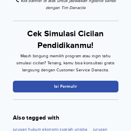
📞 Klik banner di atas untuk jadwalkan ngobrol santai
dengan Tim Danacita
Cek Simulasi Cicilan
Pendidikanmu!
Masih bingung memilih program atau ingin tahu
simulasi cicilan? Tenang, kamu bisa konsultasi gratis
langsung dengan Customer Service Danacita.
Isi Formulir
Also tagged with
jurusan hukum ekonomi syariah unisba
jurusan