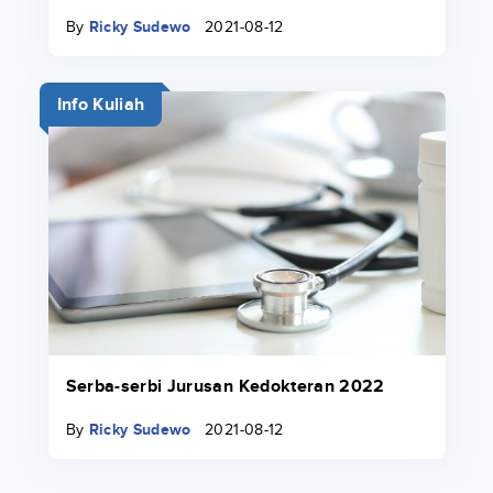
By
Ricky Sudewo
2021-08-12
Info Kuliah
Serba-serbi Jurusan Kedokteran 2022
By
Ricky Sudewo
2021-08-12