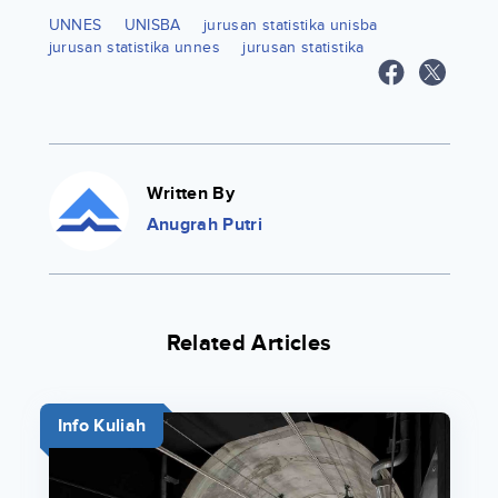
UNNES
UNISBA
jurusan statistika unisba
jurusan statistika unnes
jurusan statistika
Written By
Anugrah Putri
Related Articles
Info Kuliah