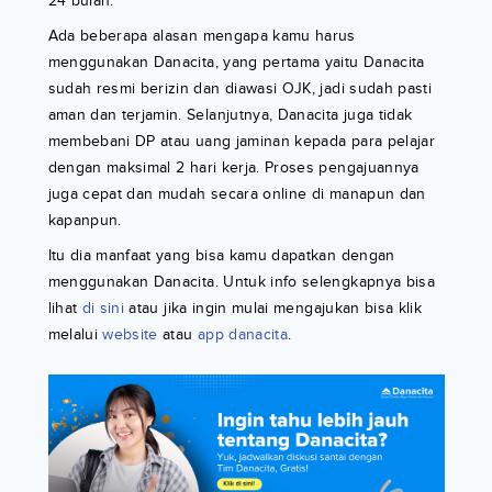
24 bulan.
Ada beberapa alasan mengapa kamu harus
menggunakan Danacita, yang pertama yaitu Danacita
sudah resmi berizin dan diawasi OJK, jadi sudah pasti
aman dan terjamin. Selanjutnya, Danacita juga tidak
membebani DP atau uang jaminan kepada para pelajar
dengan maksimal 2 hari kerja. Proses pengajuannya
juga cepat dan mudah secara online di manapun dan
kapanpun.
Itu dia manfaat yang bisa kamu dapatkan dengan
menggunakan Danacita. Untuk info selengkapnya bisa
lihat
di sini
atau jika ingin mulai mengajukan bisa klik
melalui
website
atau
app danacita
.