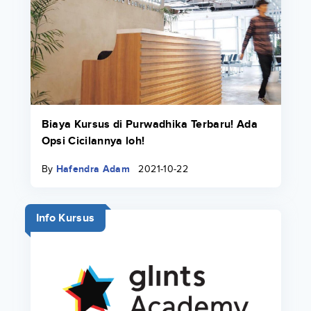
Biaya Kursus di Purwadhika Terbaru! Ada
Opsi Cicilannya loh!
By
Hafendra Adam
2021-10-22
Info Kursus