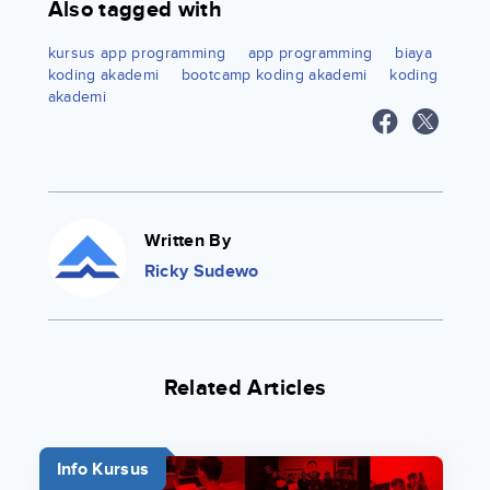
Also tagged with
kursus app programming
app programming
biaya
koding akademi
bootcamp koding akademi
koding
akademi
Written By
Ricky Sudewo
Related Articles
Info Kursus