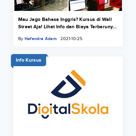
Mau Jago Bahasa Inggris? Kursus di Wall
Street Aja! Lihat Info dan Biaya Terbarunya
di Sini
By
Hafendra Adam
2021-10-25
Info Kursus