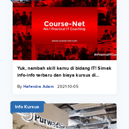
Yuk, nambah skill kamu di bidang IT! Simak
info-info terbaru dan biaya kursus di
Course-Net di sini.
By
Hafendra Adam
2021-10-05
Info Kursus