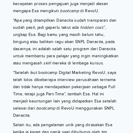
kecepatan proses pengajuan juga menjadi alasan
mengapa Esa mengikuti
bootcamp
di RevoU.
“Apa yang ditampilkan Danacita sudah transparan dan
sudah pasti, jadi gaperlu takut ada
hidden cost
.”,
ungkap Esa. Bagi kamu yang masih belum tahu,
bingung atau bahkan ragu akan SNPL Danacita, pada
dasarnya, ini adalah salah satu program dari Danacita
untuk membantu para pelajar yang ingin meningkatkan
atau mengasah
skill
mereka di lembaga kursus.
“Setelah ikut bootcamp Digital Marketing RevoU, saya
telah lolos dibeberapa interview perusahaan ternama
dan tidak hanya mendapatkan pekerjaan sebagai Full
Time, tetapi juga Part-Time”, tambah Esa. Hal ini
menjadi keuntungan lain yang didapatkan Esa setelah
selesai dari
bootcamp
di RevoU menggunakan SNPL
Danacita.
Selain itu, ada pengalaman unik yang dirasakan Esa
ketika ia kaget dan panik saat dihubungi oleh tim