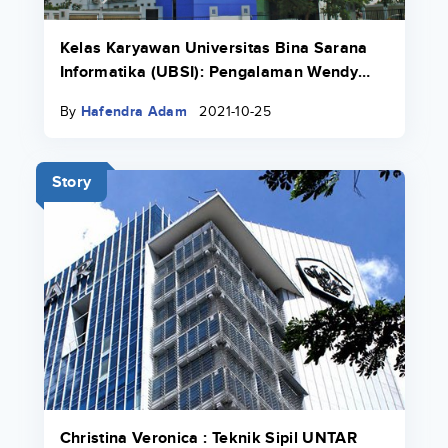
Kelas Karyawan Universitas Bina Sarana
Informatika (UBSI): Pengalaman Wendy
Lovenia Yang Bekerja Sambil Kuliah
By
Hafendra Adam
2021-10-25
Story
Christina Veronica : Teknik Sipil UNTAR