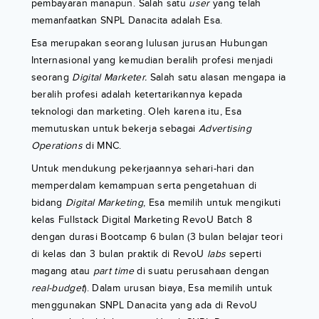
pembayaran manapun. Salah satu
user
yang telah
memanfaatkan SNPL Danacita adalah Esa.
Esa merupakan seorang lulusan jurusan Hubungan
Internasional yang kemudian beralih profesi menjadi
seorang
Digital Marketer.
Salah satu alasan mengapa ia
beralih profesi adalah ketertarikannya kepada
teknologi dan marketing. Oleh karena itu, Esa
memutuskan untuk bekerja sebagai
Advertising
Operations
di MNC.
Untuk mendukung pekerjaannya sehari-hari dan
memperdalam kemampuan serta pengetahuan di
bidang
Digital Marketing
, Esa memilih untuk mengikuti
kelas Fullstack Digital Marketing RevoU Batch 8
dengan durasi Bootcamp 6 bulan (3 bulan belajar teori
di kelas dan 3 bulan praktik di RevoU
labs
seperti
magang atau
part time
di suatu perusahaan dengan
real-budget
). Dalam urusan biaya, Esa memilih untuk
menggunakan SNPL Danacita yang ada di RevoU