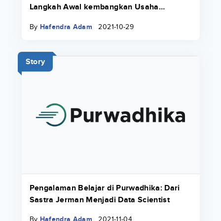
Langkah Awal kembangkan Usaha
Keluarga
By
Hafendra Adam
2021-10-29
Story
Pengalaman Belajar di Purwadhika: Dari
Sastra Jerman Menjadi Data Scientist
By
Hafendra Adam
2021-11-04