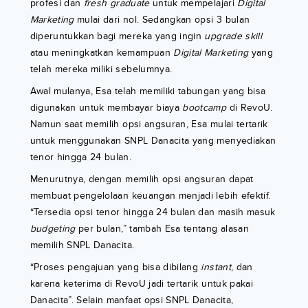
profesi dan
fresh
graduate
untuk mempelajari
Digital
Marketing
mulai dari nol. Sedangkan opsi 3 bulan
diperuntukkan bagi mereka yang ingin
upgrade skill
atau meningkatkan kemampuan
Digital
Marketing
yang
telah mereka miliki sebelumnya.
Awal mulanya, Esa telah memiliki tabungan yang bisa
digunakan untuk membayar biaya
bootcamp
di RevoU.
Namun saat memilih opsi angsuran, Esa mulai tertarik
untuk menggunakan SNPL Danacita yang menyediakan
tenor hingga 24 bulan.
Menurutnya, dengan memilih opsi angsuran dapat
membuat pengelolaan keuangan menjadi lebih efektif.
“Tersedia opsi tenor hingga 24 bulan dan masih masuk
budgeting
per bulan,” tambah Esa tentang alasan
memilih SNPL Danacita.
“Proses pengajuan yang bisa dibilang
instant
, dan
karena keterima di RevoU jadi tertarik untuk pakai
Danacita”. Selain manfaat opsi SNPL Danacita,