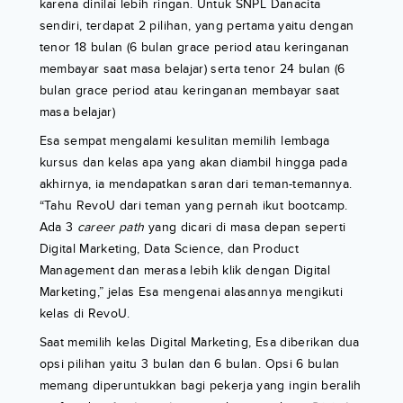
karena dinilai lebih ringan. Untuk SNPL Danacita
sendiri, terdapat 2 pilihan, yang pertama yaitu dengan
tenor 18 bulan (6 bulan grace period atau keringanan
membayar saat masa belajar) serta tenor 24 bulan (6
bulan grace period atau keringanan membayar saat
masa belajar)
Esa sempat mengalami kesulitan memilih lembaga
kursus dan kelas apa yang akan diambil hingga pada
akhirnya, ia mendapatkan saran dari teman-temannya.
“Tahu RevoU dari teman yang pernah ikut bootcamp.
Ada 3
career path
yang dicari di masa depan seperti
Digital Marketing, Data Science, dan Product
Management dan merasa lebih klik dengan Digital
Marketing,” jelas Esa mengenai alasannya mengikuti
kelas di RevoU.
Saat memilih kelas Digital Marketing, Esa diberikan dua
opsi pilihan yaitu 3 bulan dan 6 bulan. Opsi 6 bulan
memang diperuntukkan bagi pekerja yang ingin beralih