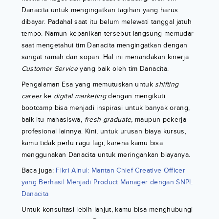
Danacita untuk mengingatkan tagihan yang harus
dibayar. Padahal saat itu belum melewati tanggal jatuh
tempo. Namun kepanikan tersebut langsung memudar
saat mengetahui tim Danacita mengingatkan dengan
sangat ramah dan sopan. Hal ini menandakan kinerja
Customer Service
yang baik oleh tim Danacita.
Pengalaman Esa yang memutuskan untuk
shifting
career
ke
digital marketing
dengan mengikuti
bootcamp bisa menjadi inspirasi untuk banyak orang,
baik itu mahasiswa,
fresh graduate,
maupun pekerja
profesional lainnya. Kini, untuk urusan biaya kursus,
kamu tidak perlu ragu lagi, karena kamu bisa
menggunakan Danacita untuk meringankan biayanya.
Baca juga:
Fikri Ainul: Mantan Chief Creative Officer
yang Berhasil Menjadi Product Manager dengan SNPL
Danacita
Untuk konsultasi lebih lanjut, kamu bisa menghubungi