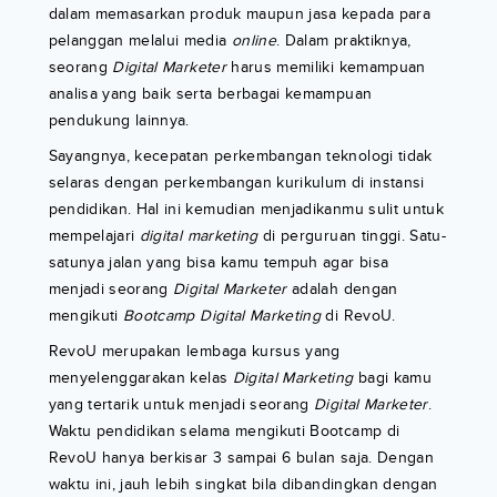
dalam memasarkan produk maupun jasa kepada para
pelanggan melalui media
online
. Dalam praktiknya,
seorang
Digital
Marketer
harus memiliki kemampuan
analisa yang baik serta berbagai kemampuan
pendukung lainnya.
Sayangnya, kecepatan perkembangan teknologi tidak
selaras dengan perkembangan kurikulum di instansi
pendidikan. Hal ini kemudian menjadikanmu sulit untuk
mempelajari
digital marketing
di perguruan tinggi. Satu-
satunya jalan yang bisa kamu tempuh agar bisa
menjadi seorang
Digital
Marketer
adalah dengan
mengikuti
Bootcamp Digital Marketing
di RevoU.
RevoU merupakan lembaga kursus yang
menyelenggarakan kelas
Digital Marketing
bagi kamu
yang tertarik untuk menjadi seorang
Digital Marketer
.
Waktu pendidikan selama mengikuti Bootcamp di
RevoU hanya berkisar 3 sampai 6 bulan saja. Dengan
waktu ini, jauh lebih singkat bila dibandingkan dengan