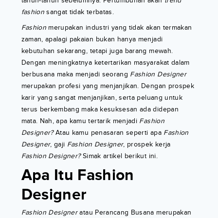
tahun-tahun sebelumnya. Pertumbuhan akan
trend
fashion
sangat tidak terbatas.
Fashion
merupakan industri yang tidak akan termakan
zaman, apalagi pakaian bukan hanya menjadi
kebutuhan sekarang, tetapi juga barang mewah.
Dengan meningkatnya ketertarikan masyarakat dalam
berbusana maka menjadi seorang
Fashion Designer
merupakan profesi yang menjanjikan. Dengan prospek
karir yang sangat menjanjikan, serta peluang untuk
terus berkembang maka kesuksesan ada didepan
mata. Nah, apa kamu tertarik menjadi
Fashion
Designer?
Atau kamu penasaran seperti apa
Fashion
Designer
, gaji
Fashion Designer
, prospek kerja
Fashion Designer?
Simak artikel berikut ini.
Apa Itu Fashion
Designer
Fashion Designer
atau Perancang Busana merupakan