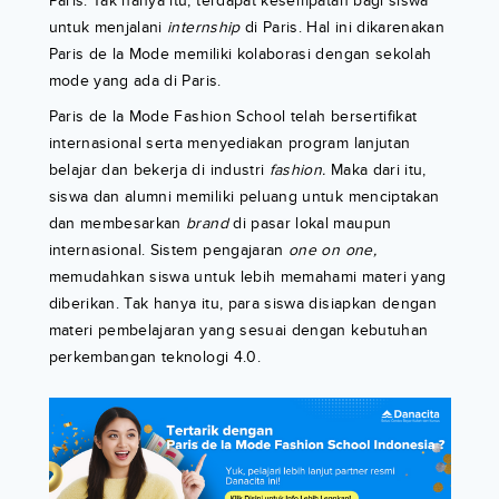
Paris. Tak hanya itu, terdapat kesempatan bagi siswa
untuk menjalani
internship
di Paris. Hal ini dikarenakan
Paris de la Mode memiliki kolaborasi dengan sekolah
mode yang ada di Paris.
Paris de la Mode Fashion School telah bersertifikat
internasional serta menyediakan program lanjutan
belajar dan bekerja di industri
fashion.
Maka dari itu,
siswa dan alumni memiliki peluang untuk menciptakan
dan membesarkan
brand
di pasar lokal maupun
internasional. Sistem pengajaran
one on one,
memudahkan siswa untuk lebih memahami materi yang
diberikan. Tak hanya itu, para siswa disiapkan dengan
materi pembelajaran yang sesuai dengan kebutuhan
perkembangan teknologi 4.0.