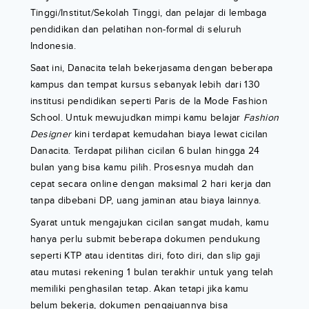
Tinggi/Institut/Sekolah Tinggi, dan pelajar di lembaga
pendidikan dan pelatihan non-formal di seluruh
Indonesia.
Saat ini, Danacita telah bekerjasama dengan beberapa
kampus dan tempat kursus sebanyak lebih dari 130
institusi pendidikan seperti Paris de la Mode Fashion
School. Untuk mewujudkan mimpi kamu belajar
Fashion
Designer
kini terdapat kemudahan biaya lewat cicilan
Danacita. Terdapat pilihan cicilan 6 bulan hingga 24
bulan yang bisa kamu pilih. Prosesnya mudah dan
cepat secara online dengan maksimal 2 hari kerja dan
tanpa dibebani DP, uang jaminan atau biaya lainnya.
Syarat untuk mengajukan cicilan sangat mudah, kamu
hanya perlu submit beberapa dokumen pendukung
seperti KTP atau identitas diri, foto diri, dan slip gaji
atau mutasi rekening 1 bulan terakhir untuk yang telah
memiliki penghasilan tetap. Akan tetapi jika kamu
belum bekerja, dokumen pengajuannya bisa