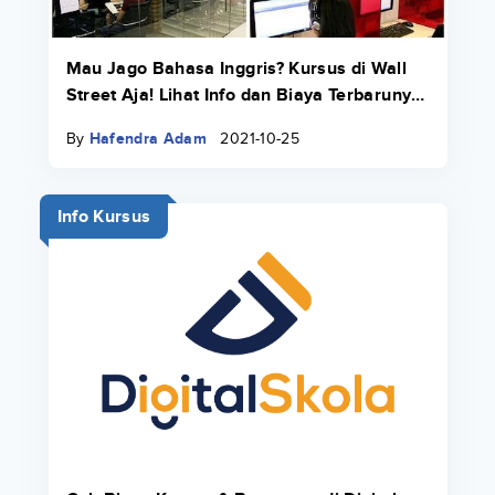
Mau Jago Bahasa Inggris? Kursus di Wall
Street Aja! Lihat Info dan Biaya Terbarunya
di Sini
By
Hafendra Adam
2021-10-25
Info Kursus