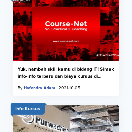
Yuk, nambah skill kamu di bidang IT! Simak
info-info terbaru dan biaya kursus di
Course-Net di sini.
By
Hafendra Adam
2021-10-05
Info Kursus