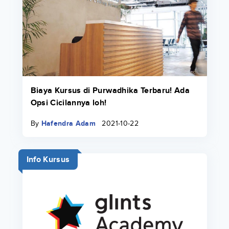
Biaya Kursus di Purwadhika Terbaru! Ada
Opsi Cicilannya loh!
By
Hafendra Adam
2021-10-22
Info Kursus