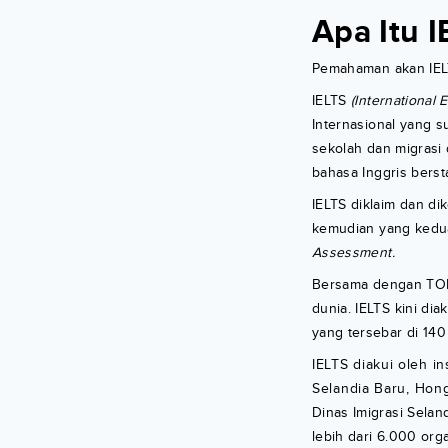
Apa Itu 
Pemahaman akan IEL
IELTS
(International
Internasional yang s
sekolah dan migrasi 
bahasa Inggris berst
IELTS diklaim dan di
kemudian yang ked
Assessment.
Bersama dengan TOEF
dunia. IELTS kini dia
yang tersebar di 140
IELTS diakui oleh in
Selandia Baru, Hong 
Dinas Imigrasi Selan
lebih dari 6.000 orga