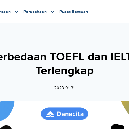
traan
Perusahaan
Pusat Bantuan
erbedaan TOEFL dan IEL
Terlengkap
2023-01-31