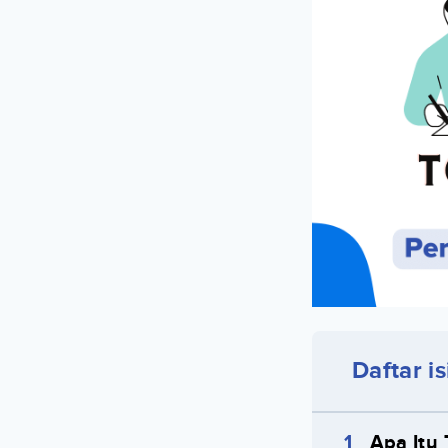
Daftar is
Apa Itu