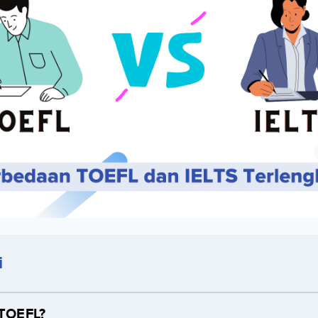
i
 TOEFL?