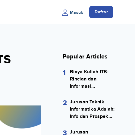
Daftar
Masuk
TS
Popular Articles
1
Biaya Kuliah ITB:
Rincian dan
Informasi
Selengkapnya
2
Jurusan Teknik
Informatika Adalah:
Info dan Prospek
Kerjanya Lengkap
3
Jurusan