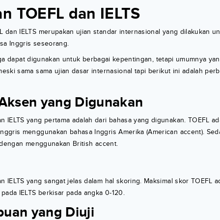
n TOEFL dan IELTS
 dan IELTS merupakan ujian standar internasional yang dilakukan 
a Inggris seseorang.
 juga dapat digunakan untuk berbagai kepentingan, tetapi umumnya ya
ski sama sama ujian dasar internasional tapi berikut ini adalah p
/Aksen yang Digunakan
 IELTS yang pertama adalah dari bahasa yang digunakan. TOEFL adal
ggris menggunakan bahasa Inggris Amerika (American accent). Sed
s dengan menggunakan British accent.
 IELTS yang sangat jelas dalam hal skoring. Maksimal skor TOEFL ad
 pada IELTS berkisar pada angka 0-120.
uan yang Diuji