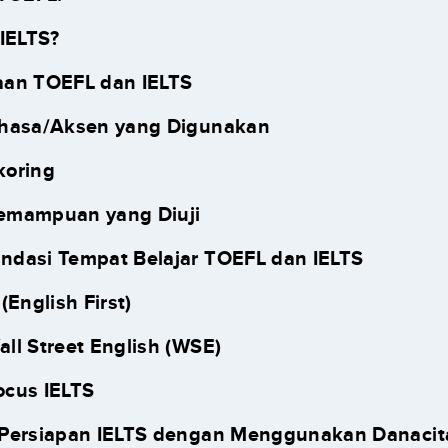
 IELTS?
aan TOEFL dan IELTS
ahasa/Aksen yang Digunakan
koring
Kemampuan yang Diuji
dasi Tempat Belajar TOEFL dan IELTS
 (English First)
all Street English (WSE)
ocus IELTS
Persiapan IELTS dengan Menggunakan Danacit