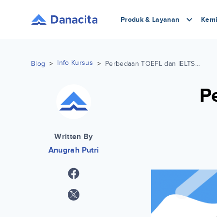
Produk & Layanan
Kemi
Info Kursus
Blog
>
>
Perbedaan TOEFL dan IELTS Terlengkap
P
Written By
Anugrah Putri