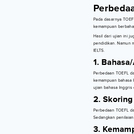
Perbedaa
Pada dasarnya TOEFL
kemampuan berbahas
Hasil dari ujian ini
pendidikan. Namun me
IELTS.
1. Bahasa
Perbedaan TOEFL dan
kemampuan bahasa In
ujian bahasa Inggri
2. Skoring
Perbedaan TOEFL dan
Sedangkan penilaian
3. Kemamp