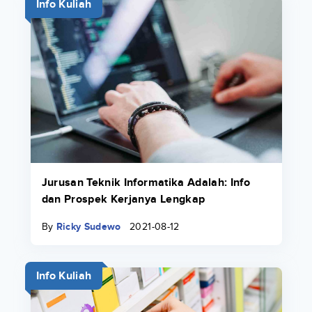
Info Kuliah
Jurusan Teknik Informatika Adalah: Info
dan Prospek Kerjanya Lengkap
By
Ricky Sudewo
2021-08-12
Info Kuliah