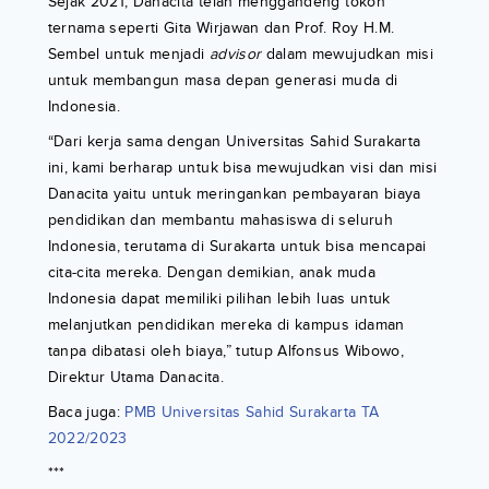
Sejak 2021, Danacita telah menggandeng tokoh
ternama seperti Gita Wirjawan dan Prof. Roy H.M.
Sembel untuk menjadi
advisor
dalam mewujudkan misi
untuk membangun masa depan generasi muda di
Indonesia.
“Dari kerja sama dengan Universitas Sahid Surakarta
ini, kami berharap untuk bisa mewujudkan visi dan misi
Danacita yaitu untuk meringankan pembayaran biaya
pendidikan dan membantu mahasiswa di seluruh
Indonesia, terutama di Surakarta untuk bisa mencapai
cita-cita mereka. Dengan demikian, anak muda
Indonesia dapat memiliki pilihan lebih luas untuk
melanjutkan pendidikan mereka di kampus idaman
tanpa dibatasi oleh biaya,” tutup Alfonsus Wibowo,
Direktur Utama Danacita.
Baca juga:
PMB Universitas Sahid Surakarta TA
2022/2023
***