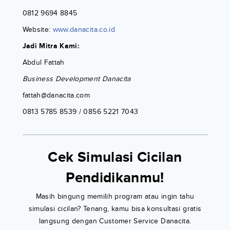
0812 9694 8845
Website:
www.danacita.co.id
Jadi Mitra Kami:
Abdul Fattah
Business Development Danacita
fattah@danacita.com
0813 5785 8539 / 0856 5221 7043
Cek Simulasi Cicilan
Pendidikanmu!
Masih bingung memilih program atau ingin tahu
simulasi cicilan? Tenang, kamu bisa konsultasi gratis
langsung dengan Customer Service Danacita.