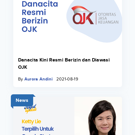
Danacita Kini Resmi Berizin dan Diawasi
OJK
By
Aurora Andini
2021-08-19
News