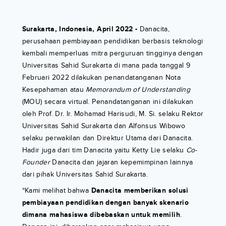
Surakarta, Indonesia, April 2022 -
Danacita,
perusahaan pembiayaan pendidikan berbasis teknologi
kembali memperluas mitra perguruan tingginya dengan
Universitas Sahid Surakarta di mana pada tanggal 9
Februari 2022 dilakukan penandatanganan Nota
Kesepahaman atau
Memorandum of Understanding
(MOU) secara virtual. Penandatanganan ini dilakukan
oleh Prof. Dr. Ir. Mohamad Harisudi, M. Si. selaku Rektor
Universitas Sahid Surakarta dan Alfonsus Wibowo
selaku perwakilan dan Direktur Utama dari Danacita.
Hadir juga dari tim Danacita yaitu Ketty Lie selaku
Co-
Founder
Danacita dan jajaran kepemimpinan lainnya
dari pihak Universitas Sahid Surakarta.
“Kami melihat bahwa
Danacita memberikan solusi
pembiayaan pendidikan dengan banyak skenario
dimana mahasiswa dibebaskan untuk memilih
.