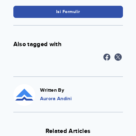
Isi Formulir
Also tagged with
Written By
Aurora Andini
Related Articles