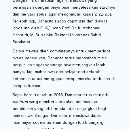
Dengan ini, diharapkan agar mahasiswa yang
bermasalah dengan biaya bisa menyelesaikan studinya
dan menjadi solusi agar menghindari kasus
drop out.
Terlebih lagi, Danacita sudah dapat izin dan diawasi
langsung oleh OJK,” ucap Prof. Dr. Ir. Mohamad
Harisudi, M. Si. selaku Rektor Universitas Sahid
Surakarta.
Dalam mewujudkan komitmennya untuk memperluas
akses pendidikan, Danacita terus menambah mitra
perguruan tinggi sehingga bisa menjangkau lebih
banyak lagi mahasiswa dan pelajar dari seluruh
Indonesia untuk menggapai mimpi mereka berkuliah di
kampus idaman.
Sejak berdiri di tahun 2018, Danacita terus menjadi
platform
yang memberikan solusi pembayaran
pendidikan yang lebih mudah dan terjangkau bagi
mahasiswa. Dengan Danacita, mahasiswa dapat
membayar secara bulanan dengan lebih panjang