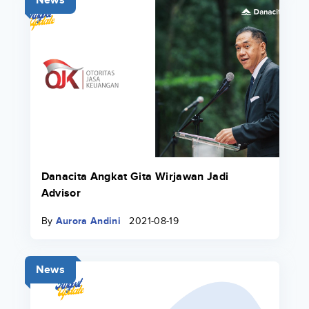
News
Danacita Angkat Gita Wirjawan Jadi
Advisor
By
Aurora Andini
2021-08-19
News