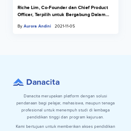
Riche Lim, Co-Founder dan Chief Product
Officer, Terpilih untuk Bergabung Dalam
Fall 21 Transcend Fellowship
By
Aurora Andini
2021-11-05
Danacita merupakan platform dengan solusi
pendanaan bagi pelajar, mahasiswa, maupun tenaga
profesional untuk menempuh studi di lembaga
pendidikan tinggi dan program kejuruan.
Kami bertujuan untuk memberikan akses pendidikan