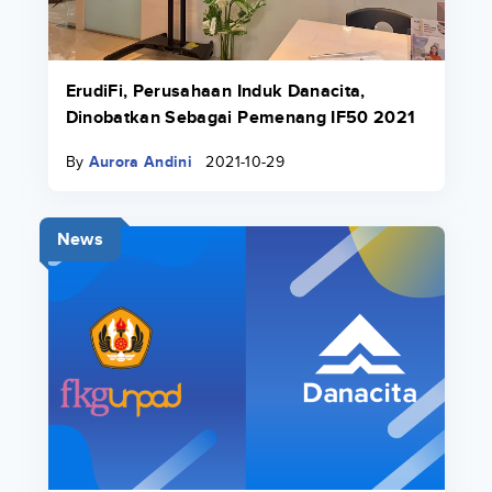
ErudiFi, Perusahaan Induk Danacita,
Dinobatkan Sebagai Pemenang IF50 2021
By
Aurora Andini
2021-10-29
News