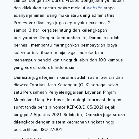
sampai dengan 24 bulan. Proses pengajuannya mudah
dan dilakukan secara
online
melalui
website
tanpa
adanya jaminan, uang muka atau uang administrasi.
Proses verifikasinya juga cepat yaitu maksimal 2
sampai 3 hari kerja terhitung dari kelengkapan
persyaratan. Dengan kemudahan ini, Danacita sudah
berhasil membantu meringankan pembayaran biaya
kuliah untuk ribuan pelajar agar mereka bisa
menempuh pendidikan tinggi di lebih dari 100 kampus
yang ada di seluruh Indonesia.
Danacita juga terjamin karena sudah resmi berizin dan
diawasi Otoritas Jasa Keuangan (OJK) sebagai salah
satu Perusahaan Penyelenggaraan Layanan Pinjam
Meminjam Uang Berbasis Teknologi Informasi dengan
surat tanda berizin nomor KEP-68/D.05/2021 sejak
tanggal 2 Agustus 2021. Selain itu, Danacita juga sudah
dilengkapi dengan sistem keamanan tingkat tinggi
bersertifikasi ISO 27001.