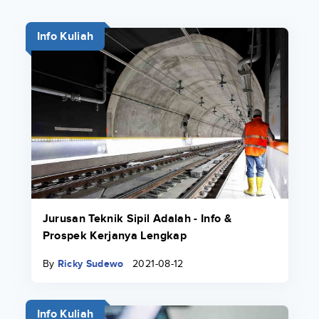
Info Kuliah
Jurusan Teknik Sipil Adalah - Info &
Prospek Kerjanya Lengkap
By
Ricky Sudewo
2021-08-12
Info Kuliah