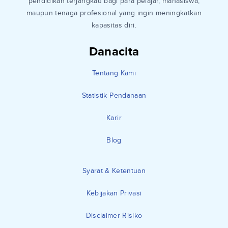
pendidikan terjangkau bagi para pelajar, mahasiswa,
maupun tenaga profesional yang ingin meningkatkan
kapasitas diri.
Danacita
Tentang Kami
Statistik Pendanaan
Karir
Blog
Syarat & Ketentuan
Kebijakan Privasi
Disclaimer Risiko