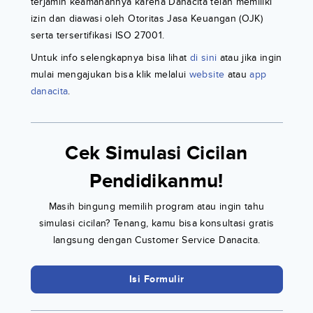
terjamin keamanannya karena Danacita telah memiliki
izin dan diawasi oleh Otoritas Jasa Keuangan (OJK)
serta tersertifikasi ISO 27001.
Untuk info selengkapnya bisa lihat
di sini
atau jika ingin
mulai mengajukan bisa klik melalui
website
atau
app
danacita
.
Cek Simulasi Cicilan
Pendidikanmu!
Masih bingung memilih program atau ingin tahu
simulasi cicilan? Tenang, kamu bisa konsultasi gratis
langsung dengan Customer Service Danacita.
Isi Formulir