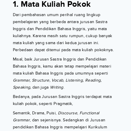
1. Mata Kuliah Pokok
Dari pembahasan umum perihal ruang lingkup
pembelajaran yang berbeda antara jurusan Sastra
Inggris dan Pendidikan Bahasa Inggris, yaitu mata
kuliahnya. Karena masih satu rumpun, cukup banyak
mata kuliah yang sama dari kedua jurusan ini.
Perbedaan dapat ditemui pada mata kuliah pokoknya.
Misal, baik Jurusan Sastra Inggris dan Pendidikan
Bahasa Inggris, kamu akan tetap mempelajari materi
mata kuliah Bahasa Inggris pada umumnya seperti
Grammar, Structure, Vocab, Listening, Reading,
Speaking,
dan juga
Writing
.
Bedanya, pada Jurusan Sastra Inggris terdapat mata
kuliah pokok, seperti Pragmatik,
Semantik, Drama, Puisi,
Discourse
,
Functional
Grammar
, dan sejenisnya. Sedangkan di Jurusan
pendidikan Bahasa Inggris mempelajari Kurikulum