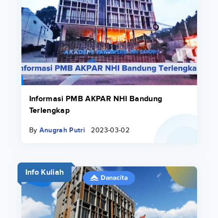
Informasi PMB AKPAR NHI Bandung
Terlengkap
By
Anugrah Putri
2023-03-02
Info Kuliah