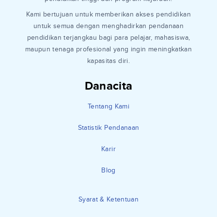
pendidikan tinggi dan program kejuruan.
Kami bertujuan untuk memberikan akses pendidikan
untuk semua dengan menghadirkan pendanaan
pendidikan terjangkau bagi para pelajar, mahasiswa,
maupun tenaga profesional yang ingin meningkatkan
kapasitas diri.
Danacita
Tentang Kami
Statistik Pendanaan
Karir
Blog
Syarat & Ketentuan