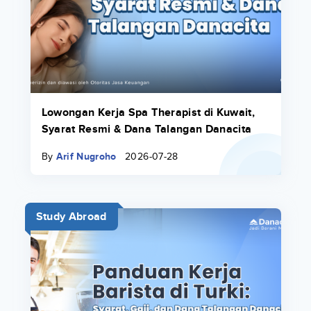
Lowongan Kerja Spa Therapist di Kuwait,
Syarat Resmi & Dana Talangan Danacita
By
Arif Nugroho
2026-07-28
Study Abroad