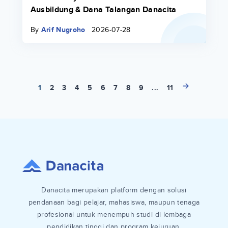
Rincian Biaya Kursus Bahasa Jerman untuk
Ausbildung & Dana Talangan Danacita
By
Arif Nugroho
2026-07-28
1
2
3
4
5
6
7
8
9
...
11
Danacita merupakan platform dengan solusi
pendanaan bagi pelajar, mahasiswa, maupun tenaga
profesional untuk menempuh studi di lembaga