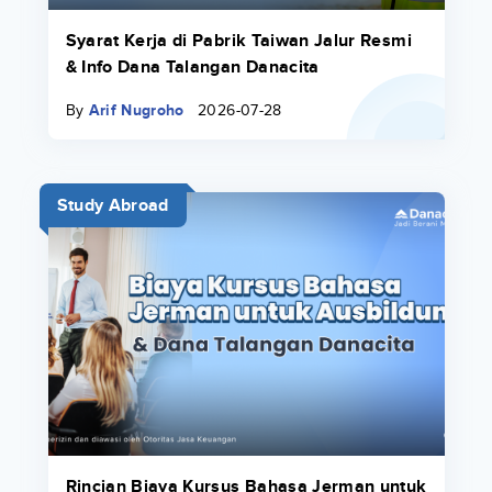
Syarat Kerja di Pabrik Taiwan Jalur Resmi
& Info Dana Talangan Danacita
By
Arif Nugroho
2026-07-28
Study Abroad