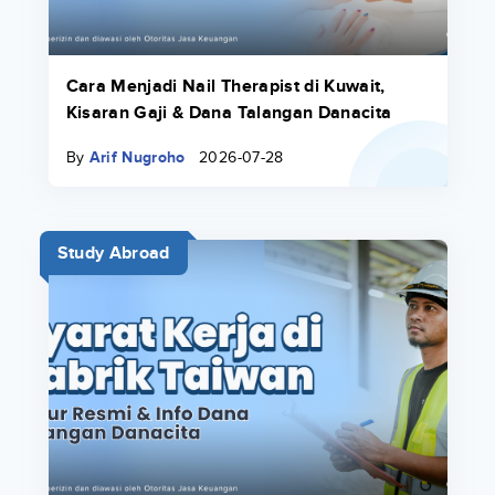
Cara Menjadi Nail Therapist di Kuwait,
Kisaran Gaji & Dana Talangan Danacita
By
Arif Nugroho
2026-07-28
Study Abroad