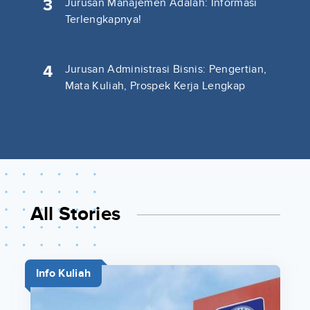
3
Jurusan Manajemen Adalah: Informasi
Terlengkapnya!
4
Jurusan Administrasi Bisnis: Pengertian,
Mata Kuliah, Prospek Kerja Lengkap
All Stories
Info Kuliah