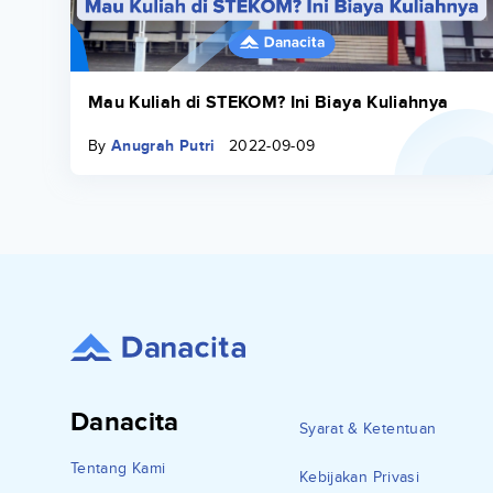
Mau Kuliah di STEKOM? Ini Biaya Kuliahnya
By
Anugrah Putri
2022-09-09
Danacita
Syarat & Ketentuan
Tentang Kami
Kebijakan Privasi