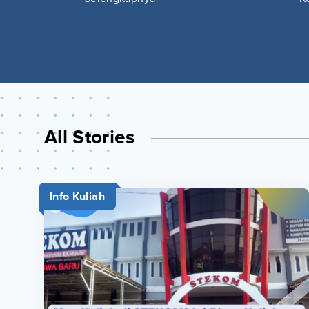
All Stories
Info Kuliah