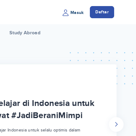
Daftar
Masuk
Study Abroad
lajar di Indonesia untuk
wat #JadiBeraniMimpi
jar Indonesia untuk selalu optimis dalam