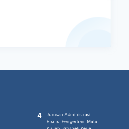
4
Jurusan Administrasi
Bisnis: Pengertian, Mata
Kuliah, Prospek Kerja