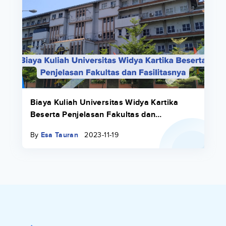
Biaya Kuliah Universitas Widya Kartika
Beserta Penjelasan Fakultas dan
Fasilitasnya
By
Esa Tauran
2023-11-19