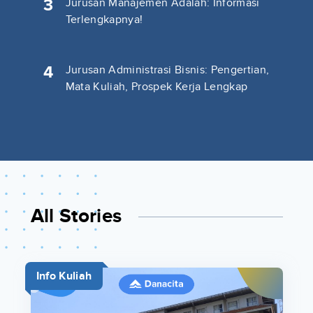
3
Jurusan Manajemen Adalah: Informasi
Terlengkapnya!
4
Jurusan Administrasi Bisnis: Pengertian,
Mata Kuliah, Prospek Kerja Lengkap
All Stories
Info Kuliah