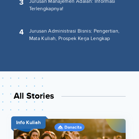
3
Jurusan Manajemen Adalah: Informasi
Terlengkapnya!
4
Jurusan Administrasi Bisnis: Pengertian,
Mata Kuliah, Prospek Kerja Lengkap
All Stories
Info Kuliah