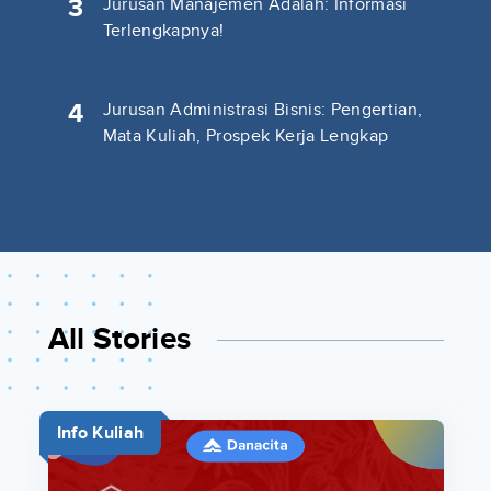
3
Jurusan Manajemen Adalah: Informasi
Terlengkapnya!
4
Jurusan Administrasi Bisnis: Pengertian,
Mata Kuliah, Prospek Kerja Lengkap
All Stories
Info Kuliah