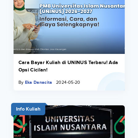
Cara Bayar Kuliah di UNINUS Terbaru! Ada
Opsi Cicilan!
By
Eka Danacita
2024-05-20
Info Kuliah