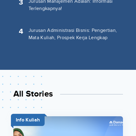
3
Jurusan Manajemen Adalah: Informasi
Terlengkapnya!
4
Jurusan Administrasi Bisnis: Pengertian,
Mata Kuliah, Prospek Kerja Lengkap
All Stories
Info Kuliah