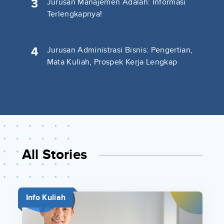
3
Jurusan Manajemen Adalah: Informasi
Terlengkapnya!
4
Jurusan Administrasi Bisnis: Pengertian,
Mata Kuliah, Prospek Kerja Lengkap
All Stories
Info Kuliah