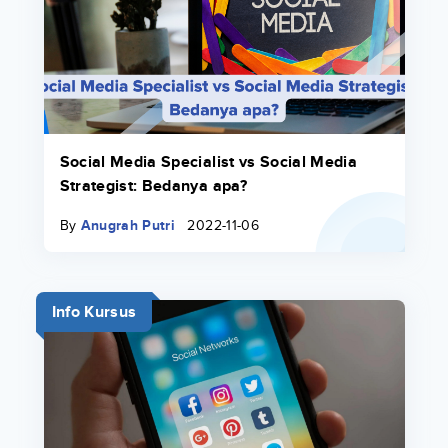
Social Media Specialist vs Social Media
Strategist: Bedanya apa?
By
Anugrah Putri
2022-11-06
Info Kursus