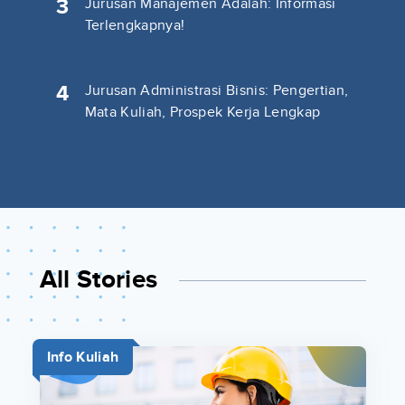
3
Jurusan Manajemen Adalah: Informasi
Terlengkapnya!
4
Jurusan Administrasi Bisnis: Pengertian,
Mata Kuliah, Prospek Kerja Lengkap
All Stories
Info Kuliah