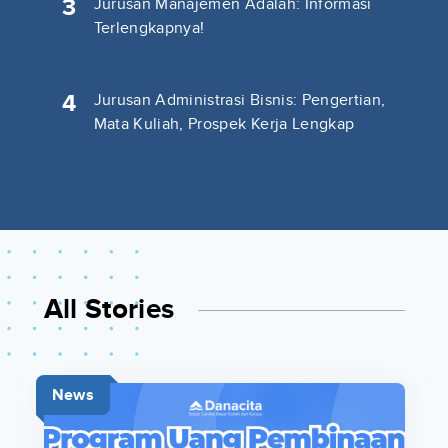
3
Jurusan Manajemen Adalah: Informasi
Terlengkapnya!
4
Jurusan Administrasi Bisnis: Pengertian,
Mata Kuliah, Prospek Kerja Lengkap
All Stories
News