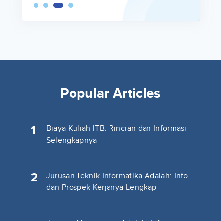
Popular Articles
1
Biaya Kuliah ITB: Rincian dan Informasi
Selengkapnya
2
Jurusan Teknik Informatika Adalah: Info
dan Prospek Kerjanya Lengkap