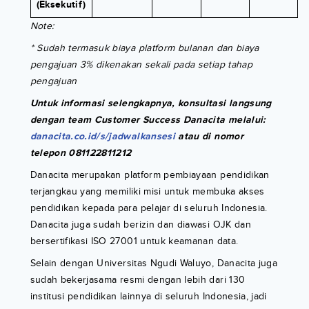
(Eksekutif)
Note:
* Sudah termasuk biaya platform bulanan dan biaya
pengajuan 3% dikenakan sekali pada setiap tahap
pengajuan
Untuk informasi selengkapnya, konsultasi langsung
dengan team Customer Success Danacita melalui:
danacita.co.id/s/jadwalkansesi
atau di nomor
telepon 081122811212
Danacita merupakan platform pembiayaan pendidikan
terjangkau yang memiliki misi untuk membuka akses
pendidikan kepada para pelajar di seluruh Indonesia.
Danacita juga sudah berizin dan diawasi OJK dan
bersertifikasi ISO 27001 untuk keamanan data.
Selain dengan Universitas Ngudi Waluyo, Danacita juga
sudah bekerjasama resmi dengan lebih dari 130
institusi pendidikan lainnya di seluruh Indonesia, jadi