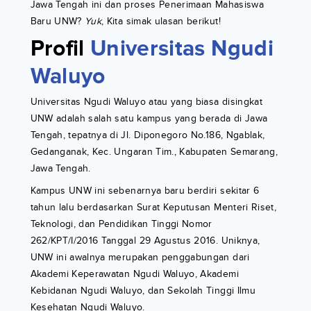
Jawa Tengah ini dan proses Penerimaan Mahasiswa
Baru UNW?
Yuk
, Kita simak ulasan berikut!
Profil
Universitas Ngudi
Waluyo
Universitas Ngudi Waluyo atau yang biasa disingkat
UNW adalah salah satu kampus yang berada di Jawa
Tengah, tepatnya di Jl. Diponegoro No.186, Ngablak,
Gedanganak, Kec. Ungaran Tim., Kabupaten Semarang,
Jawa Tengah.
Kampus UNW ini sebenarnya baru berdiri sekitar 6
tahun lalu berdasarkan Surat Keputusan Menteri Riset,
Teknologi, dan Pendidikan Tinggi Nomor
262/KPT/I/2016 Tanggal 29 Agustus 2016. Uniknya,
UNW ini awalnya merupakan penggabungan dari
Akademi Keperawatan Ngudi Waluyo, Akademi
Kebidanan Ngudi Waluyo, dan Sekolah Tinggi Ilmu
Kesehatan Ngudi Waluyo.