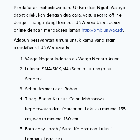
Pendaftaran mahasiswa baru Universitas Ngudi Waluyo
dapat dilakukan dengan dua cara, yaitu secara offline
dengan mengunjungi kampus UNW atau bisa secara
online dengan mengakses laman
http://pmb.unw.ac.id/
.
Adapun persyaratan umum untuk kamu yang ingin
mendaftar di UNW antara lain:
Warga Negara Indonesia / Warga Negara Asing
Lulusan SMA/SMK/MA (Semua Juruan) atau
Sederajat
Sehat Jasmani dan Rohani
Tinggi Badan Khusus Calon Mahasiswa
Keperawatan dan Kebidanan, Laki-laki minimal 155
cm, wanita minimal 150 cm
Foto copy Ijazah / Surat Keterangan Lulus 1
Lembar ( Legalisir)