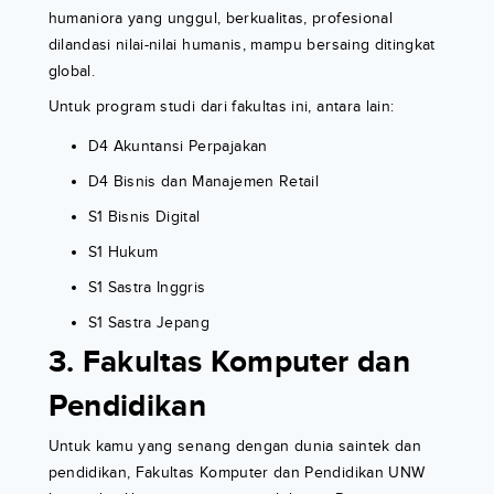
humaniora yang unggul, berkualitas, profesional
dilandasi nilai-nilai humanis, mampu bersaing ditingkat
global.
Untuk program studi dari fakultas ini, antara lain:
D4 Akuntansi Perpajakan
D4 Bisnis dan Manajemen Retail
S1 Bisnis Digital
S1 Hukum
S1 Sastra Inggris
S1 Sastra Jepang
3. Fakultas Komputer dan
Pendidikan
Untuk kamu yang senang dengan dunia saintek dan
pendidikan, Fakultas Komputer dan Pendidikan UNW