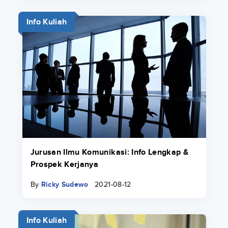
Info Kuliah
Jurusan Ilmu Komunikasi: Info Lengkap &
Prospek Kerjanya
By
Ricky Sudewo
2021-08-12
Info Kuliah