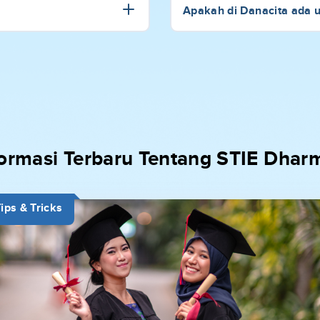
Apakah di Danacita ada 
formasi Terbaru Tentang STIE Dhar
ips & Tricks