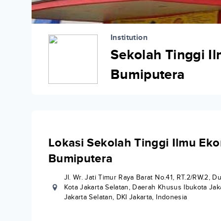
Institution
Sekolah Tinggi 
Bumiputera
Lokasi Sekolah Tinggi Ilmu E
Bumiputera
Jl. Wr. Jati Timur Raya Barat No.41, RT.2/RW.2, D
Kota Jakarta Selatan, Daerah Khusus Ibukota Jaka
Jakarta Selatan, DKI Jakarta, Indonesia