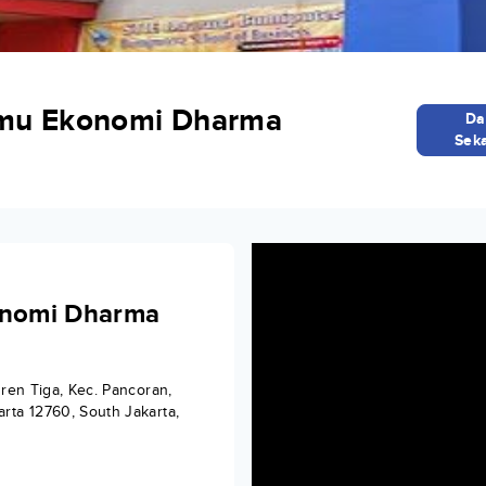
Ilmu Ekonomi Dharma
Da
Sek
konomi Dharma
uren Tiga, Kec. Pancoran,
rta 12760, South Jakarta,