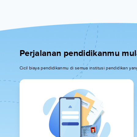
Perjalanan pendidikanmu mulai
Cicil biaya pendidikanmu di semua institusi pendidikan y