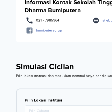
Informasi Kontak Sekolah Ting
Dharma Bumiputera
021 - 7985964
stieb
bumiputeragrup
Simulasi Cicilan
Pilih lokasi institusi dan masukkan nominal biaya pendidi
Pilih Lokasi Institusi
Pilih Cabang