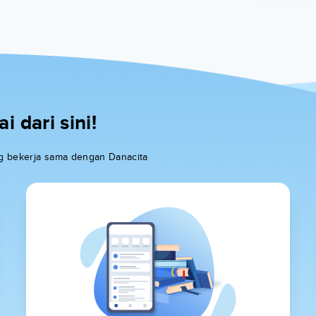
 dari sini!
ang bekerja sama dengan Danacita