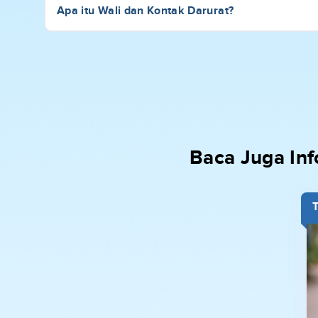
Apa itu Wali dan Kontak Darurat?
Baca Juga In
T