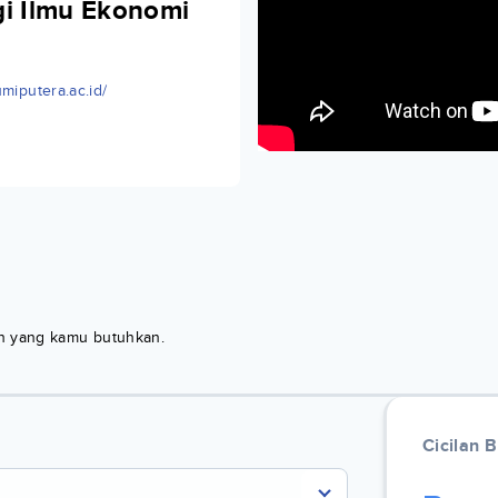
gi Ilmu Ekonomi
umiputera.ac.id/
kan yang kamu butuhkan.
Cicilan 