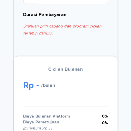
Durasi Pembayaran
Silahkan pilih cabang dan program cicilan
terlebih dahulu.
Cicilan Bulanan
Rp
-
/bulan
Biaya Bulanan Platform
0%
Biaya Persetujuan
0%
(minimum Rp
)
-