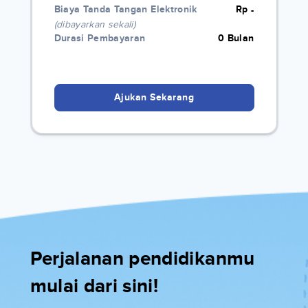
Biaya Tanda Tangan Elektronik
Rp
-
(dibayarkan sekali)
Durasi Pembayaran
0 Bulan
Ajukan Sekarang
Perjalanan pendidikanmu
mulai dari sini!