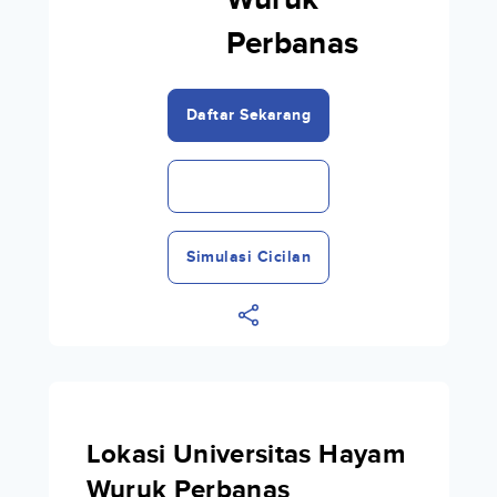
Wuruk
Perbanas
Daftar Sekarang
Simulasi Cicilan
Lokasi Universitas Hayam
Wuruk Perbanas