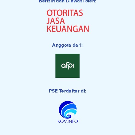
Berizin dan Diawasi oleh:
Anggota dari:
PSE Terdaftar di: