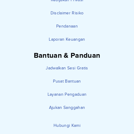
Disclaimer Risiko
Pendanaan
Laporan Keuangan
Bantuan & Panduan
Jadwalkan Sesi Gratis
Pusat Bantuan
Layanan Pengaduan
Ajukan Sanggahan
Hubungi Kami