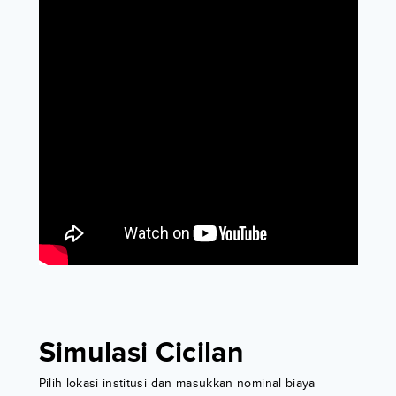
Simulasi Cicilan
Pilih lokasi institusi dan masukkan nominal biaya