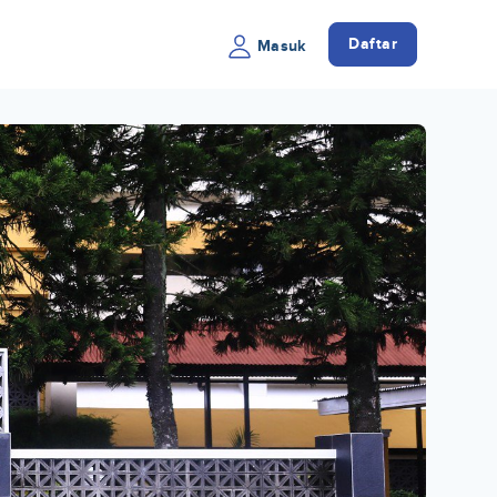
Daftar
Masuk