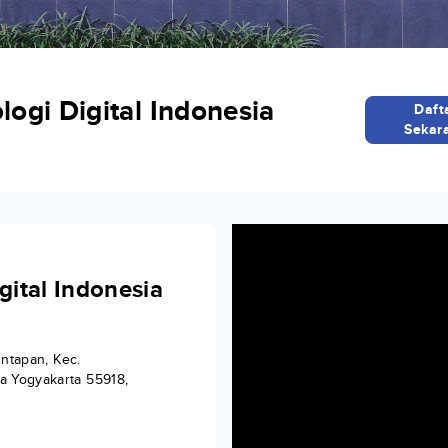
logi Digital Indonesia
Daft
Sekar
gital Indonesia
untapan, Kec.
a Yogyakarta 55918,