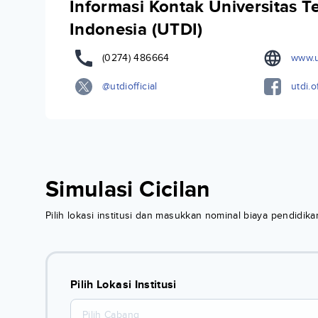
Informasi Kontak Universitas Te
Indonesia (UTDI)
(0274) 486664
www.u
@utdiofficial
utdi.of
Simulasi Cicilan
Pilih lokasi institusi dan masukkan nominal biaya pendidi
Pilih Lokasi Institusi
Pilih Cabang