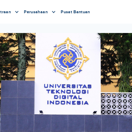
traan
Perusahaan
Pusat Bantuan