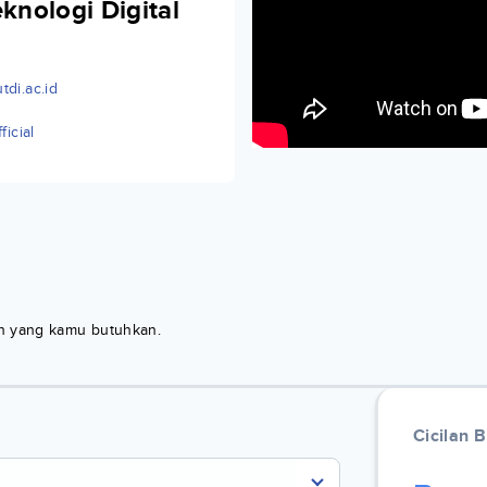
knologi Digital
tdi.ac.id
ficial
kan yang kamu butuhkan.
Cicilan 