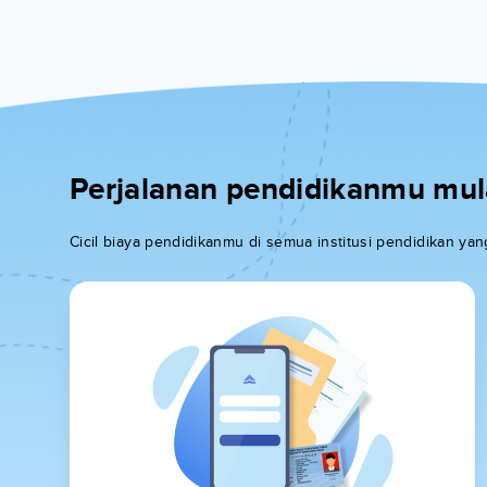
Perjalanan pendidikanmu mulai
Cicil biaya pendidikanmu di semua institusi pendidikan y