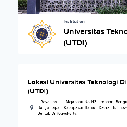
Institution
Universitas Tekno
(UTDI)
Lokasi Universitas Teknologi Di
(UTDI)
l. Raya Janti Jl. Majapahit No.143, Jaranan, Bang
Banguntapan, Kabupaten Bantul, Daerah Istimew
Bantul, Di Yogyakarta,