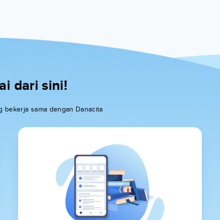
 dari sini!
ang bekerja sama dengan Danacita