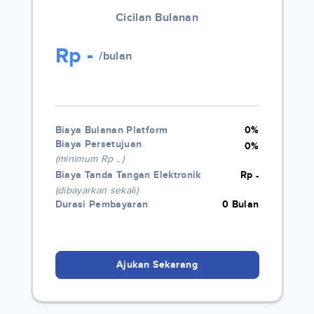
Cicilan Bulanan
Rp
-
/bulan
Biaya Bulanan Platform
0%
Biaya Persetujuan
0%
(minimum Rp
)
-
Biaya Tanda Tangan Elektronik
Rp
-
(dibayarkan sekali)
Durasi Pembayaran
0 Bulan
Ajukan Sekarang