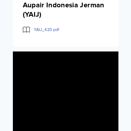
Aupair Indonesia Jerman
(YAIJ)
YAIJ_420.pdf