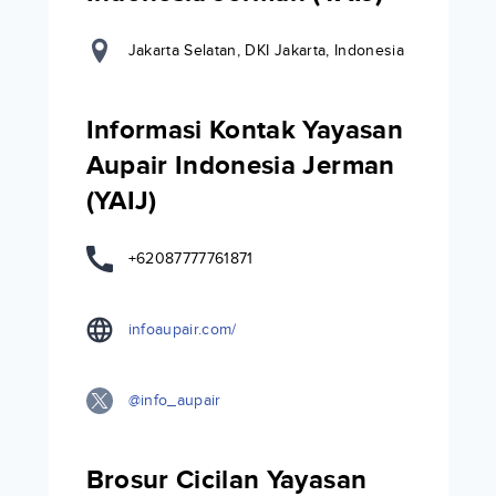
Jakarta Selatan, DKI Jakarta, Indonesia
Informasi Kontak Yayasan
Aupair Indonesia Jerman
(YAIJ)
+62087777761871
infoaupair.com/
@info_aupair
Brosur Cicilan Yayasan