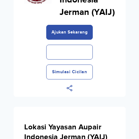
Indonesia
Jerman (YAIJ)
Ajukan Sekarang
Simulasi Cicilan
Lokasi Yayasan Aupair
Indonesia Jerman (YAIJ)