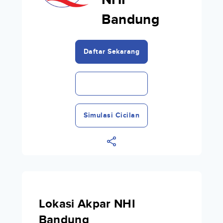
NHI
Bandung
Daftar Sekarang
Simulasi Cicilan
Lokasi Akpar NHI
Bandung