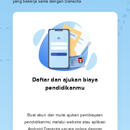
yang bekerja sama dengan Danacita
Daftar dan ajukan biaya
pendidikanmu
Buat akun dan mulai ajukan pembiayaan
pendidikanmu melalui website atau aplikasi
Android Danacita secara online dengan