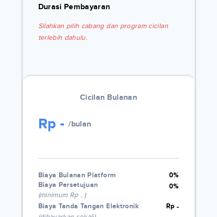
Durasi Pembayaran
Silahkan pilih cabang dan program cicilan
terlebih dahulu.
Cicilan Bulanan
Rp
-
/bulan
Biaya Bulanan Platform
0%
Biaya Persetujuan
0%
(minimum Rp
)
-
Biaya Tanda Tangan Elektronik
Rp
-
(dibayarkan sekali)