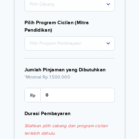
Pilih Cabang
Pilih Program Cicilan (Mitra
Pendidikan)
Pilih Program Pembiayaan
Jumlah Pinjaman yang Dibutuhkan
*Minimal Rp 1.500.000
Rp
Durasi Pembayaran
Silahkan pilih cabang dan program cicilan
terlebih dahulu.