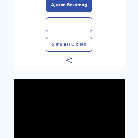
Ajukan Sekarang
Simulasi Cicilan