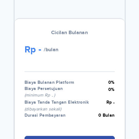
Cicilan Bulanan
Rp
-
/bulan
Biaya Bulanan Platform
0%
Biaya Persetujuan
0%
(minimum Rp
)
-
Biaya Tanda Tangan Elektronik
Rp
-
(dibayarkan sekali)
Durasi Pembayaran
0 Bulan