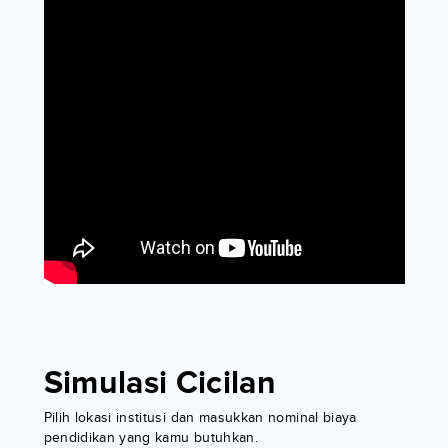
Simulasi Cicilan
Pilih lokasi institusi dan masukkan nominal biaya
pendidikan yang kamu butuhkan.