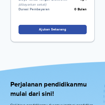
(dibayarkan sekali)
Durasi Pembayaran
0 Bulan
Ajukan Sekarang
Perjalanan pendidikanmu
mulai dari sini!