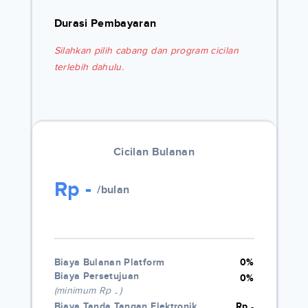
Durasi Pembayaran
Silahkan pilih cabang dan program cicilan
terlebih dahulu.
Cicilan Bulanan
Rp
-
/bulan
Biaya Bulanan Platform
0%
Biaya Persetujuan
0%
(minimum Rp
)
-
Biaya Tanda Tangan Elektronik
Rp
-