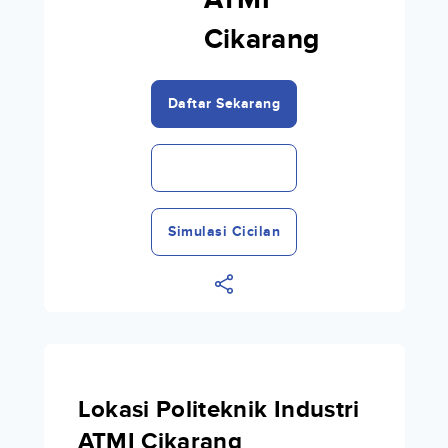
ATMI
Cikarang
Daftar Sekarang
Simulasi Cicilan
Lokasi Politeknik Industri
ATMI Cikarang