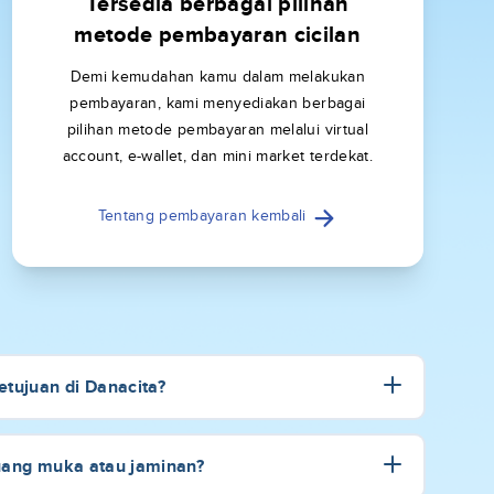
Tersedia berbagai pilihan
metode pembayaran cicilan
Demi kemudahan kamu dalam melakukan
pembayaran, kami menyediakan berbagai
pilihan metode pembayaran melalui virtual
account, e-wallet, dan mini market terdekat.
Tentang pembayaran kembali
tujuan di Danacita?
uang muka atau jaminan?