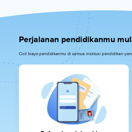
Perjalanan pendidikanmu mulai
Cicil biaya pendidikanmu di semua institusi pendidikan y