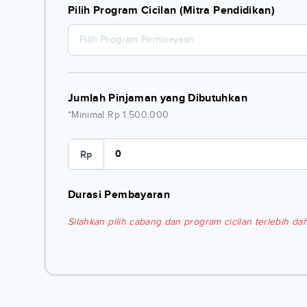
Pilih Program Cicilan (Mitra Pendidikan)
Pilih Program Pembiayaan
Jumlah Pinjaman yang Dibutuhkan
*Minimal Rp 1.500.000
Rp
Durasi Pembayaran
Silahkan pilih cabang dan program cicilan terlebih dah