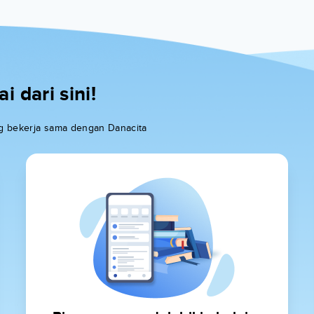
 dari sini!
ang bekerja sama dengan Danacita