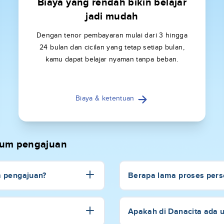
Biaya yang rendah bikin belajar
jadi mudah
Dengan tenor pembayaran mulai dari 3 hingga
24 bulan dan cicilan yang tetap setiap bulan,
kamu dapat belajar nyaman tanpa beban.
Biaya & ketentuan
elum pengajuan
m pengajuan?
Berapa lama proses perse
Apakah di Danacita ada 