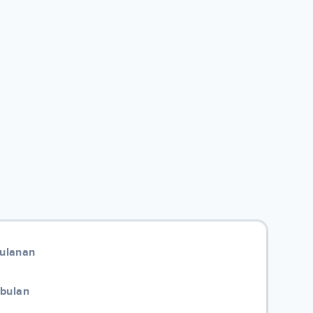
Bulanan
/bulan