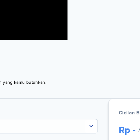
kan yang kamu butuhkan.
Cicilan 
Rp
-