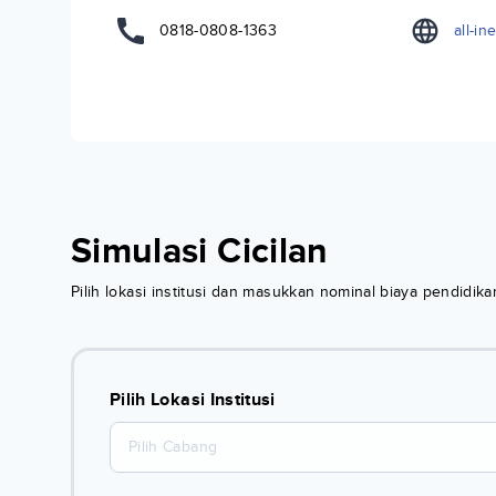
0818-0808-1363
all-i
Simulasi Cicilan
Pilih lokasi institusi dan masukkan nominal biaya pendidi
Pilih Lokasi Institusi
Pilih Cabang