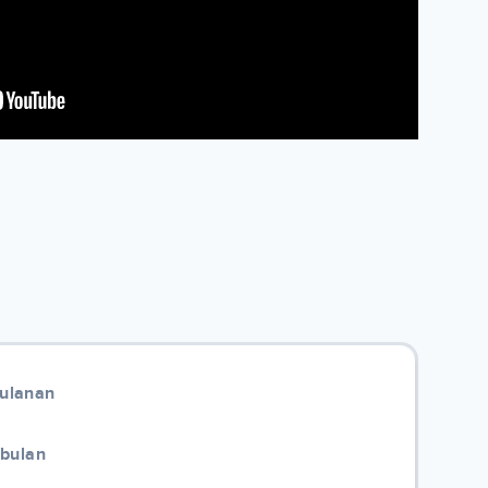
Bulanan
/bulan