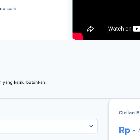
nedu.com/
kan yang kamu butuhkan.
Cicilan 
Rp
-