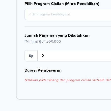
Pilih Program Cicilan (Mitra Pendidikan)
Pilih Program Pembiayaan
Jumlah Pinjaman yang Dibutuhkan
*Minimal Rp 1.500.000
Rp
Durasi Pembayaran
Silahkan pilih cabang dan program cicilan terlebih dah