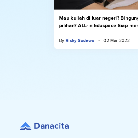
Mau kuliah di luar negeri? Bingu
pilihan? ALL-in Eduspace Siap m
By
Ricky Sudewo
•
02 Mar 2022