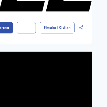
arang
Simulasi Cicilan