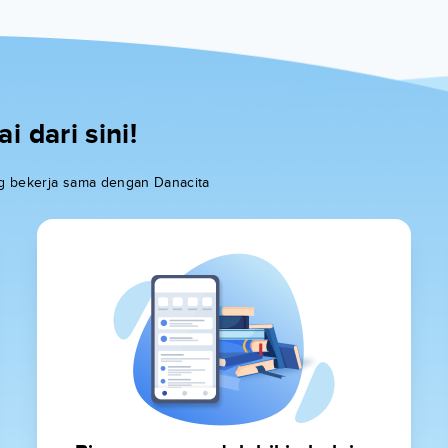
 dari sini!
ang bekerja sama dengan Danacita