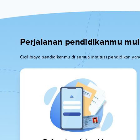
Perjalanan pendidikanmu mulai
Cicil biaya pendidikanmu di semua institusi pendidikan y