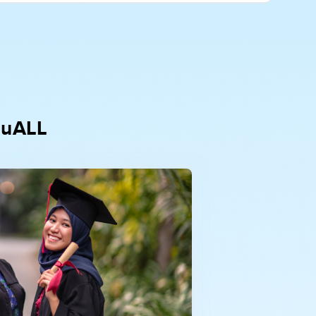
duALL