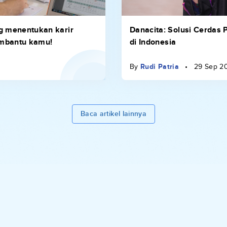
ng menentukan karir
Danacita: Solusi Cerdas 
embantu kamu!
di Indonesia
By
Rudi Patria
•
29 Sep 2
Baca artikel lainnya