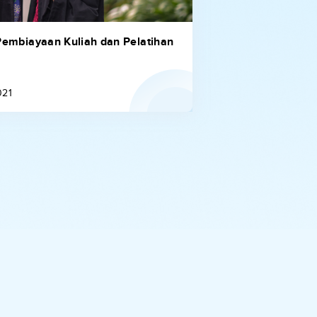
Pembiayaan Kuliah dan Pelatihan
021