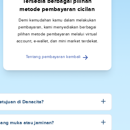
Tersedia berbagai pilihan
metode pembayaran cicilan
Demi kemudahan kamu dalam melakukan
pembayaran, kami menyediakan berbagai
pilihan metode pembayaran melalui virtual
account, e-wallet, dan mini market terdekat.
Tentang pembayaran kembali
tujuan di Danacita?
uang muka atau jaminan?