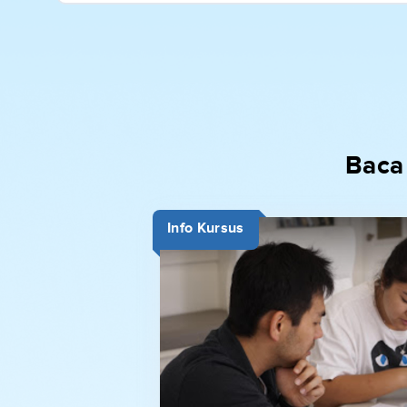
Baca
Info Kursus