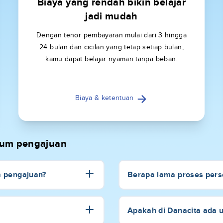
Biaya yang rendah bikin belajar
jadi mudah
Dengan tenor pembayaran mulai dari 3 hingga
24 bulan dan cicilan yang tetap setiap bulan,
kamu dapat belajar nyaman tanpa beban.
Biaya & ketentuan
elum pengajuan
m pengajuan?
Berapa lama proses perse
Apakah di Danacita ada 