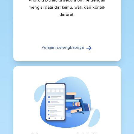
Android Danacita secara online dengan
mengisi data diri kamu, wali, dan kontak
darurat.
Pelajari selengkapnya