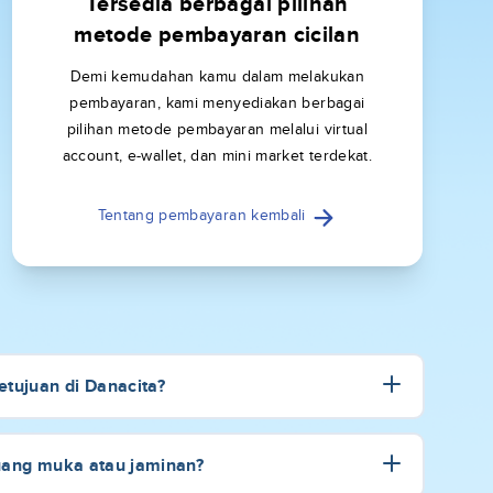
Tersedia berbagai pilihan
metode pembayaran cicilan
Demi kemudahan kamu dalam melakukan
pembayaran, kami menyediakan berbagai
pilihan metode pembayaran melalui virtual
account, e-wallet, dan mini market terdekat.
Tentang pembayaran kembali
tujuan di Danacita?
uang muka atau jaminan?