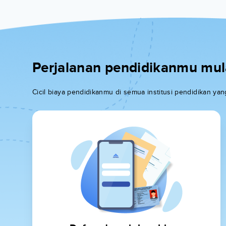
Perjalanan pendidikanmu mulai
Cicil biaya pendidikanmu di semua institusi pendidikan y