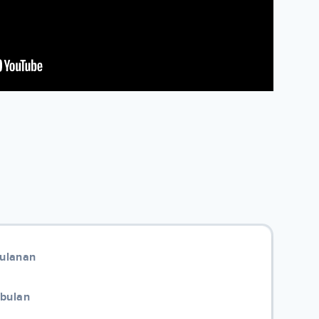
Bulanan
/bulan