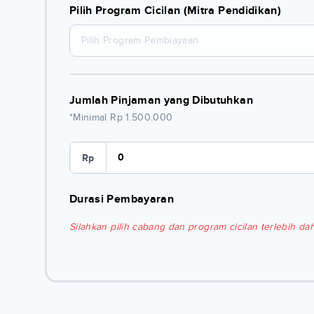
Pilih Program Cicilan (Mitra Pendidikan)
Pilih Program Pembiayaan
Jumlah Pinjaman yang Dibutuhkan
*Minimal Rp 1.500.000
Rp
Durasi Pembayaran
Silahkan pilih cabang dan program cicilan terlebih dah