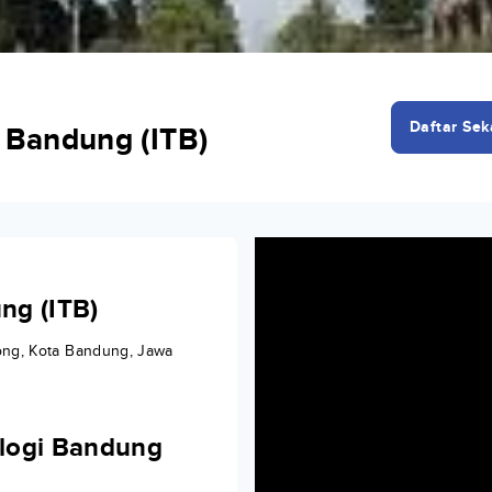
Daftar Sek
i Bandung (ITB)
ng (ITB)
long, Kota Bandung, Jawa
ologi Bandung