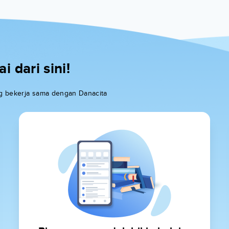
 dari sini!
ang bekerja sama dengan Danacita