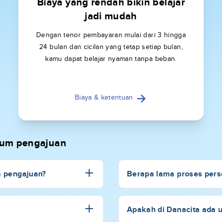
Biaya yang rendah bikin belajar
jadi mudah
Dengan tenor pembayaran mulai dari 3 hingga
24 bulan dan cicilan yang tetap setiap bulan,
kamu dapat belajar nyaman tanpa beban.
Biaya & ketentuan
elum pengajuan
m pengajuan?
Berapa lama proses perse
Apakah di Danacita ada 