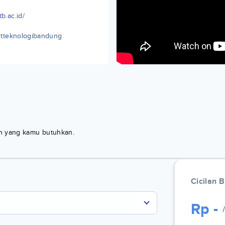
b.ac.id/
tutteknologibandung
kan yang kamu butuhkan.
Cicilan 
Rp
-