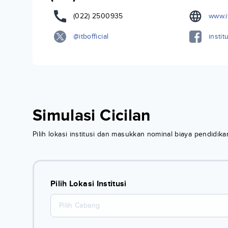
(022) 2500935
www.it
@itbofficial
insti
Simulasi Cicilan
Pilih lokasi institusi dan masukkan nominal biaya pendidi
Pilih Lokasi Institusi
Pilih Cabang