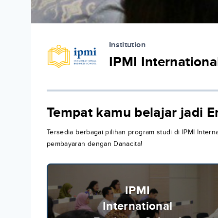
Institution
IPMI Internationa
Tempat kamu belajar jadi E
Tersedia berbagai pilihan program studi di IPMI Intern
pembayaran dengan Danacita!
IPMI
International