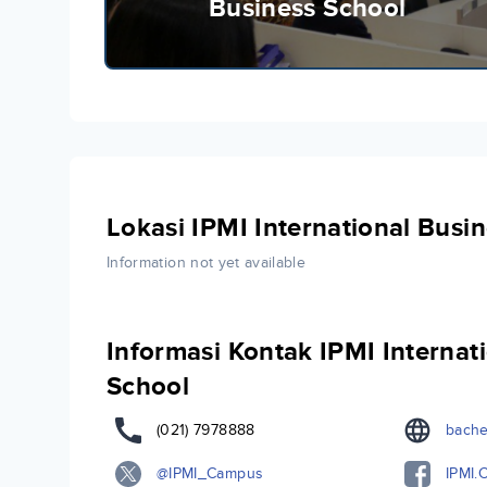
Business School
Lokasi IPMI International Busi
Information not yet available
Informasi Kontak IPMI Internat
School
(021) 7978888
bachel
@IPMI_Campus
IPMI.