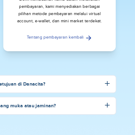
pembayaran, kami menyediakan berbagai
pilihan metode pembayaran melalui virtual
account, e-wallet, dan mini market terdekat.
Tentang pembayaran kembali
tujuan di Danacita?
uang muka atau jaminan?