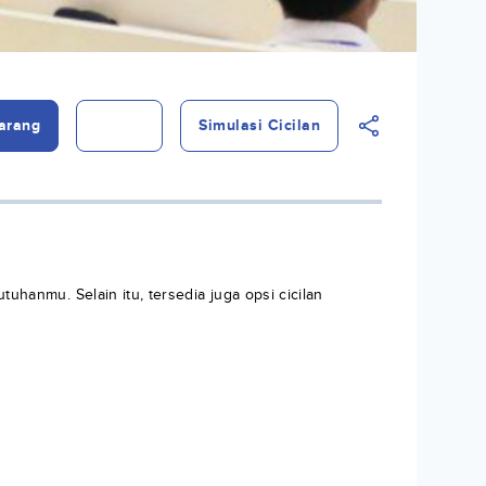
arang
Simulasi Cicilan
tuhanmu. Selain itu, tersedia juga opsi cicilan