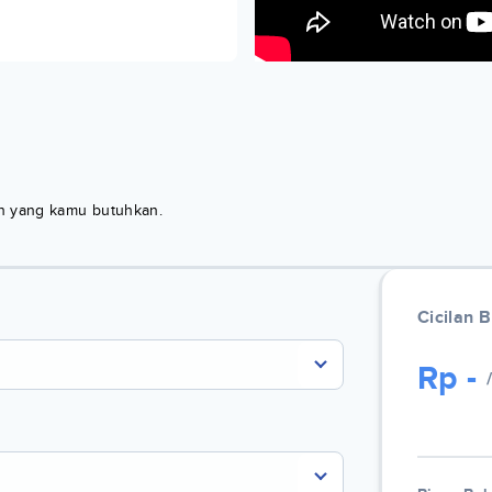
kan yang kamu butuhkan.
Cicilan 
Rp
-