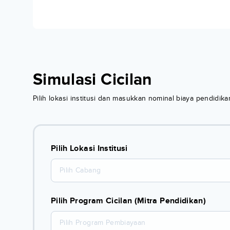
Simulasi Cicilan
Pilih lokasi institusi dan masukkan nominal biaya pendidi
Pilih Lokasi Institusi
Pilih Cabang
Pilih Program Cicilan (Mitra Pendidikan)
Pilih Program Pembiayaan