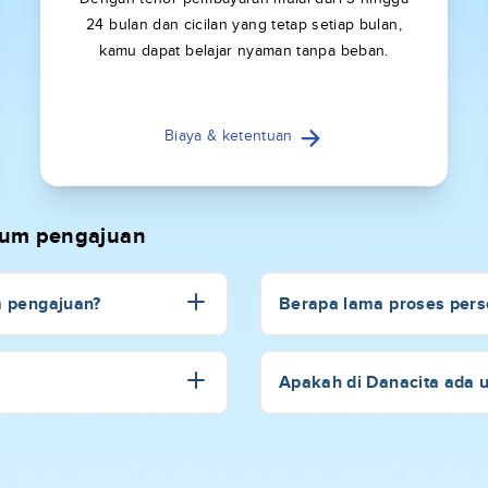
24 bulan dan cicilan yang tetap setiap bulan,
kamu dapat belajar nyaman tanpa beban.
Biaya & ketentuan
elum pengajuan
m pengajuan?
Berapa lama proses perse
Apakah di Danacita ada 