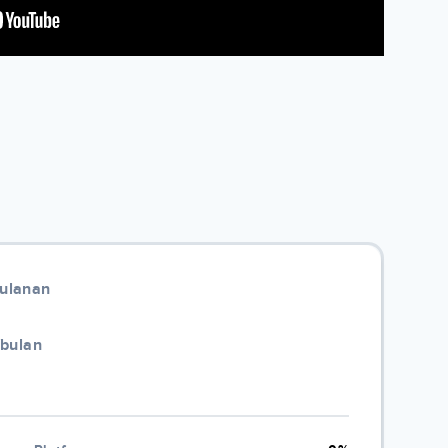
Bulanan
/bulan