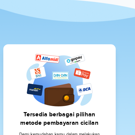
Tersedia berbagai pilihan
metode pembayaran cicilan
Demi kemudahan kamu dalam melakukan