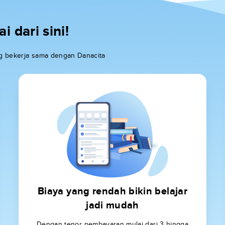
 dari sini!
ang bekerja sama dengan Danacita
Biaya yang rendah bikin belajar
jadi mudah
Dengan tenor pembayaran mulai dari 3 hingga