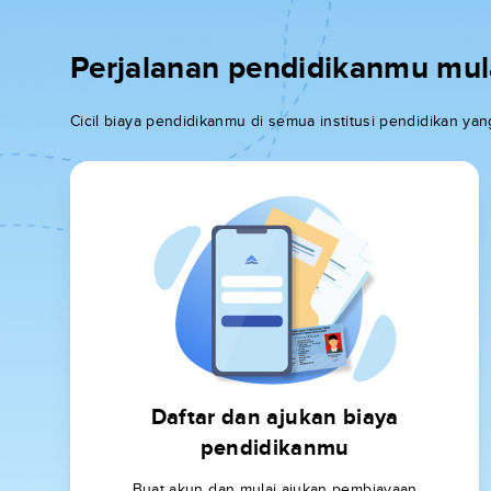
Perjalanan pendidikanmu mulai
Cicil biaya pendidikanmu di semua institusi pendidikan y
Daftar dan ajukan biaya
pendidikanmu
Buat akun dan mulai ajukan pembiayaan