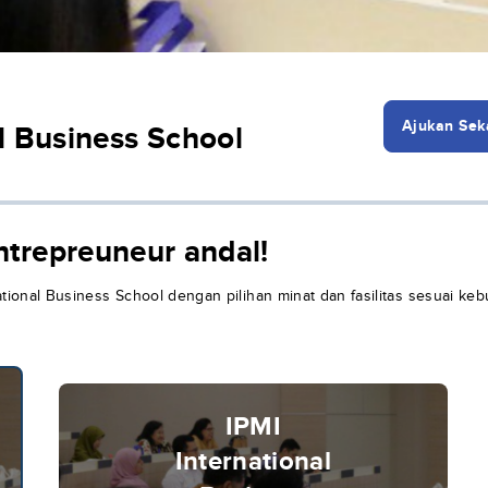
Ajukan Sek
l Business School
ntrepreuneur andal!
ational Business School dengan pilihan minat dan fasilitas sesuai kebu
IPMI
International