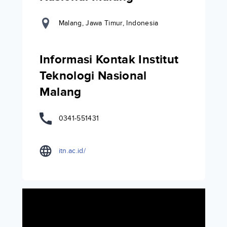
Malang, Jawa Timur, Indonesia
Informasi Kontak Institut
Teknologi Nasional
Malang
0341-551431
itn.ac.id/