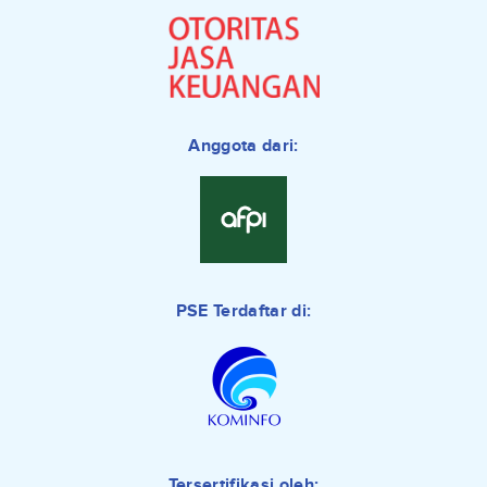
Anggota dari:
PSE Terdaftar di:
Tersertifikasi oleh: