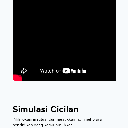
Simulasi Cicilan
Pilih lokasi institusi dan masukkan nominal biaya
pendidikan yang kamu butuhkan.