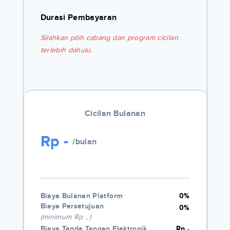
Durasi Pembayaran
Silahkan pilih cabang dan program cicilan
terlebih dahulu.
Cicilan Bulanan
Rp
-
/bulan
Biaya Bulanan Platform
0%
Biaya Persetujuan
0%
(minimum Rp
)
-
Biaya Tanda Tangan Elektronik
Rp
-