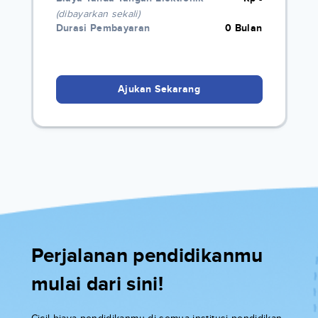
(dibayarkan sekali)
Durasi Pembayaran
0 Bulan
Ajukan Sekarang
Perjalanan pendidikanmu
mulai dari sini!