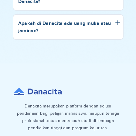
Danacita?
Apakah di Danacita ada uang muka atau
jaminan?
Danacita merupakan platform dengan solusi
pendanaan bagi pelajar, mahasiswa, maupun tenaga
profesional untuk menempuh studi di lembaga
pendidikan tinggi dan program kejuruan.