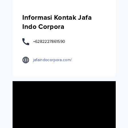
Informasi Kontak Jafa
Indo Corpora
+6282227861590
jafaindocorpora.com/