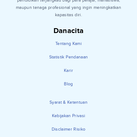
pendidikan terjangkau bagi para pelajar, mahasiswa,
maupun tenaga profesional yang ingin meningkatkan
kapasitas diri.
Danacita
Tentang Kami
Statistik Pendanaan
Karir
Blog
Syarat & Ketentuan
Kebijakan Privasi
Disclaimer Risiko