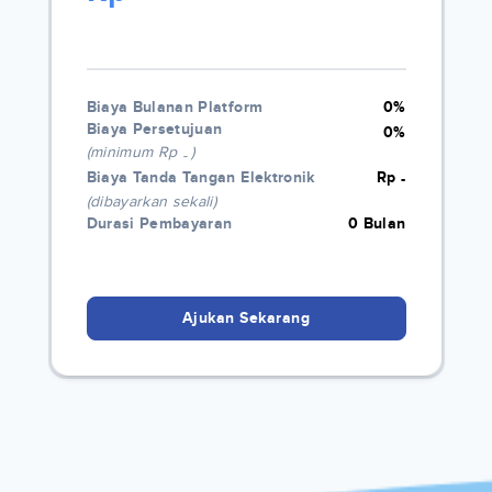
Biaya Bulanan Platform
0%
Biaya Persetujuan
0%
(minimum Rp
)
-
Biaya Tanda Tangan Elektronik
Rp
-
(dibayarkan sekali)
Durasi Pembayaran
0 Bulan
Ajukan Sekarang