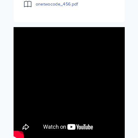
onetwocode_456.pdf