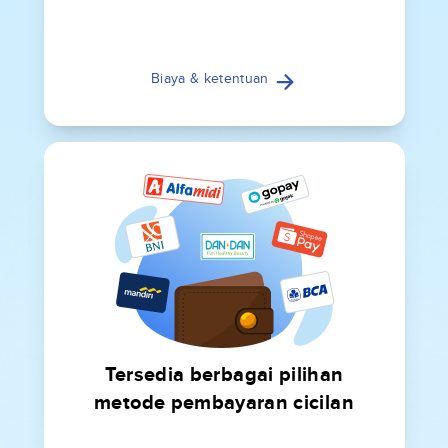
Biaya & ketentuan
Tersedia berbagai pilihan
metode pembayaran cicilan