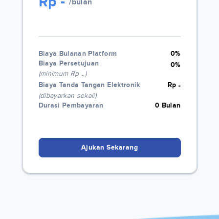
Rp
-
/bulan
Biaya Bulanan Platform
0%
Biaya Persetujuan
0%
(minimum Rp
)
-
Biaya Tanda Tangan Elektronik
Rp
-
(dibayarkan sekali)
Durasi Pembayaran
0 Bulan
Ajukan Sekarang