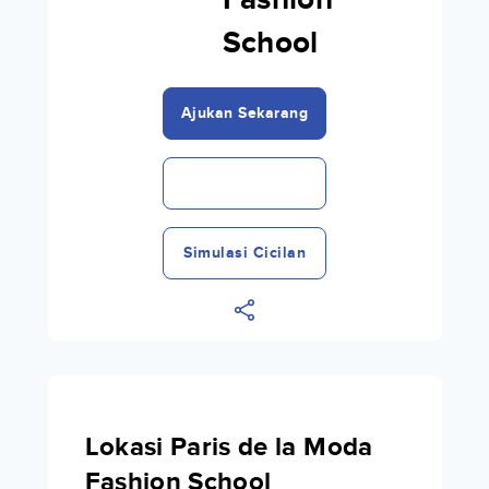
Fashion
School
Ajukan Sekarang
Simulasi Cicilan
Lokasi Paris de la Moda
Fashion School