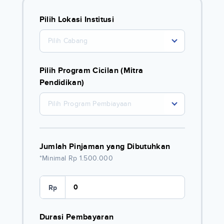
Pilih Lokasi Institusi
Pilih Cabang
Pilih Program Cicilan (Mitra
Pendidikan)
Pilih Program Pembiayaan
Jumlah Pinjaman yang Dibutuhkan
*Minimal Rp 1.500.000
Rp
Durasi Pembayaran