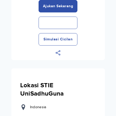
Ajukan Sekarang
Simulasi Cicilan
Lokasi STIE
UniSadhuGuna
Indonesia