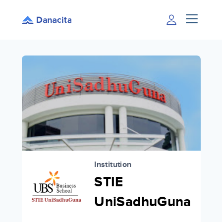
Institution
STIE
UniSadhuGuna