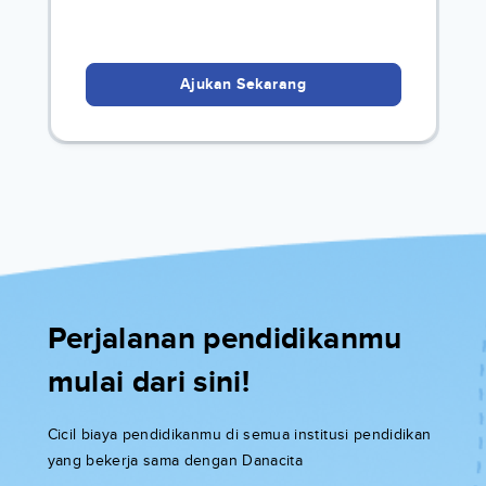
Ajukan Sekarang
Perjalanan pendidikanmu
mulai dari sini!
Cicil biaya pendidikanmu di semua institusi pendidikan
yang bekerja sama dengan Danacita