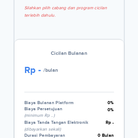
Silahkan pilih cabang dan program cicilan
terlebih dahulu.
Cicilan Bulanan
Rp
-
/bulan
Biaya Bulanan Platform
0%
Biaya Persetujuan
0%
(minimum Rp
)
-
Biaya Tanda Tangan Elektronik
Rp
-
(dibayarkan sekali)
Durasi Pembayaran
0 Bulan