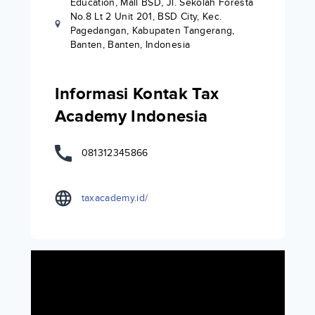
Education, Mall BSD, Jl. Sekolah Foresta
No.8 Lt 2 Unit 201, BSD City, Kec.
Pagedangan, Kabupaten Tangerang,
Banten, Banten, Indonesia
Informasi Kontak Tax
Academy Indonesia
081312345866
taxacademy.id/