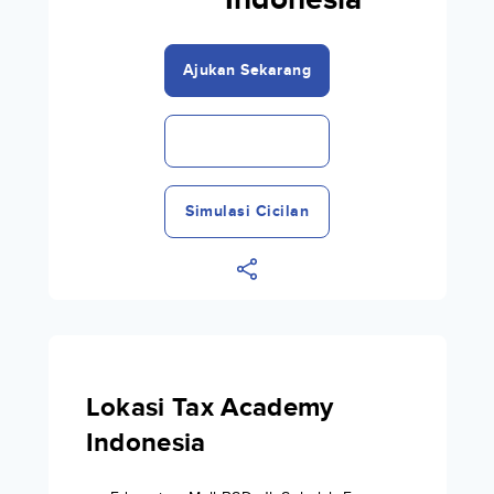
Indonesia
Ajukan Sekarang
Simulasi Cicilan
Lokasi Tax Academy
Indonesia