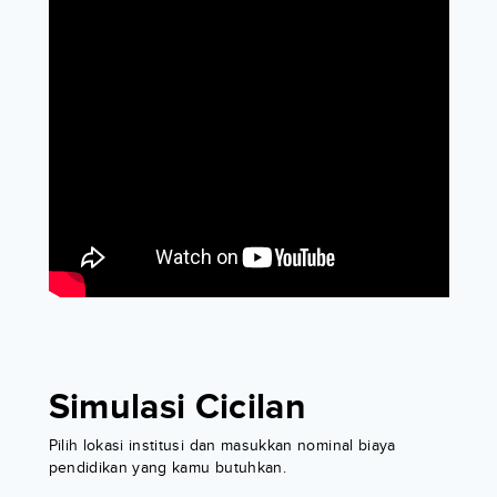
Simulasi Cicilan
Pilih lokasi institusi dan masukkan nominal biaya
pendidikan yang kamu butuhkan.