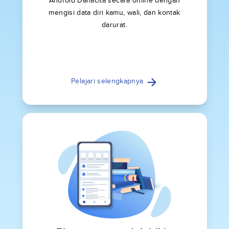
Android Danacita secara online dengan
mengisi data diri kamu, wali, dan kontak
darurat.
Pelajari selengkapnya