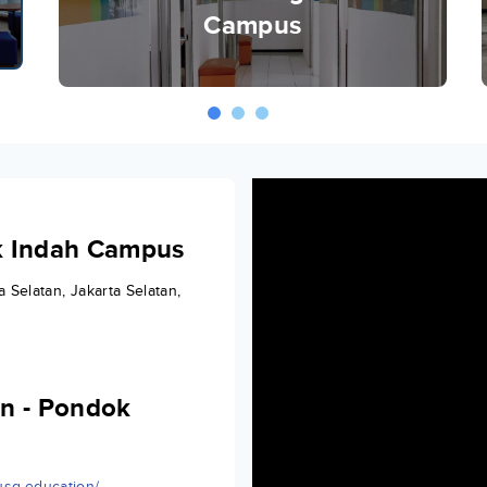
Campus
k Indah Campus
 Selatan, Jakarta Selatan,
n - Pondok
sg.education/