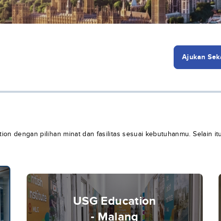
Ajukan Sek
ion dengan pilihan minat dan fasilitas sesuai kebutuhanmu. Selain it
USG Education
- Malang