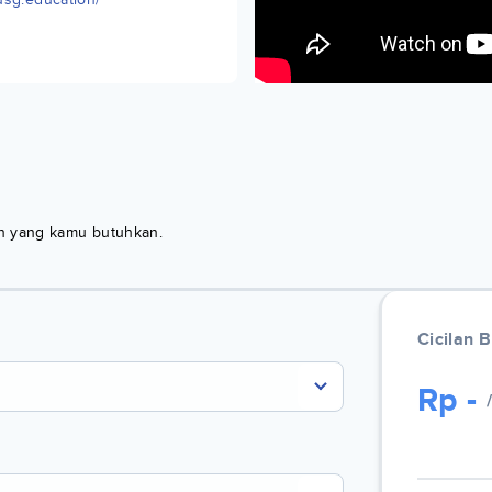
kan yang kamu butuhkan.
Cicilan 
Rp
-