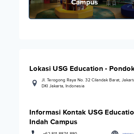
Campus
Lokasi USG Education - Pondo
Jl. Terogong Raya No. 32 Cilandak Barat, Jakarta
DKI Jakarta, Indonesia
Informasi Kontak USG Educatio
Indah Campus
+62 811 8874 880
www.u