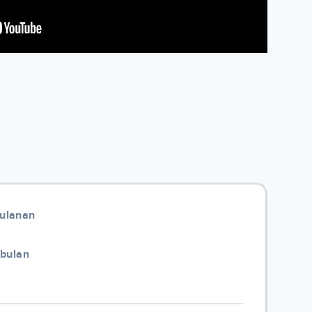
Bulanan
/bulan