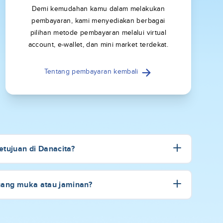
Demi kemudahan kamu dalam melakukan
pembayaran, kami menyediakan berbagai
pilihan metode pembayaran melalui virtual
account, e-wallet, dan mini market terdekat.
Tentang pembayaran kembali
tujuan di Danacita?
uang muka atau jaminan?