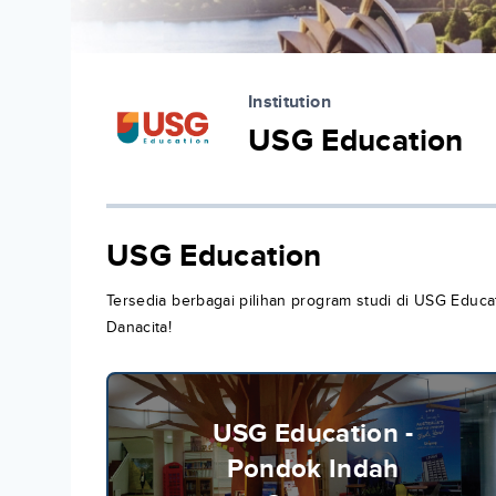
Institution
USG Education
USG Education
Tersedia berbagai pilihan program studi di USG Educat
Danacita!
USG Education -
Pondok Indah