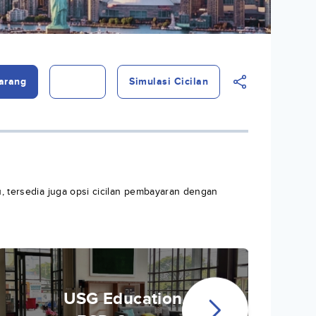
arang
Simulasi Cicilan
u, tersedia juga opsi cicilan pembayaran dengan
USG Education