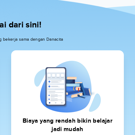
 dari sini!
ang bekerja sama dengan Danacita
Biaya yang rendah bikin belajar
jadi mudah