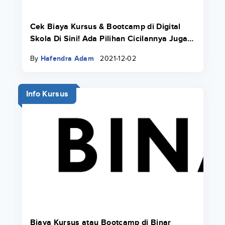
Cek Biaya Kursus & Bootcamp di Digital
Skola Di Sini! Ada Pilihan Cicilannya Juga
Pakai Danacita!
By
Hafendra Adam
2021-12-02
Info Kursus
Biaya Kursus atau Bootcamp di Binar