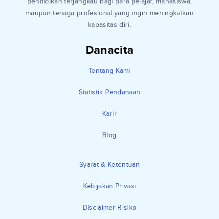
pendidikan terjangkau bagi para pelajar, mahasiswa,
maupun tenaga profesional yang ingin meningkatkan
kapasitas diri.
Danacita
Tentang Kami
Statistik Pendanaan
Karir
Blog
Syarat & Ketentuan
Kebijakan Privasi
Disclaimer Risiko