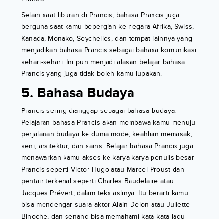
Selain saat liburan di Prancis, bahasa Prancis juga
berguna saat kamu bepergian ke negara Afrika, Swiss,
Kanada, Monako, Seychelles, dan tempat lainnya yang
menjadikan bahasa Prancis sebagai bahasa komunikasi
sehari-sehari. Ini pun menjadi alasan belajar bahasa
Prancis yang juga tidak boleh kamu lupakan.
5. Bahasa Budaya
Prancis sering dianggap sebagai bahasa budaya.
Pelajaran bahasa Prancis akan membawa kamu menuju
perjalanan budaya ke dunia mode, keahlian memasak,
seni, arsitektur, dan sains. Belajar bahasa Prancis juga
menawarkan kamu akses ke karya-karya penulis besar
Prancis seperti Victor Hugo atau Marcel Proust dan
pentair terkenal seperti Charles Baudelaire atau
Jacques Prévert, dalam teks aslinya. Itu berarti kamu
bisa mendengar suara aktor Alain Delon atau Juliette
Binoche, dan senang bisa memahami kata-kata lagu