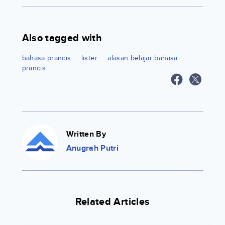
Also tagged with
bahasa prancis
lister
alasan belajar bahasa
prancis
Written By
Anugrah Putri
Related Articles