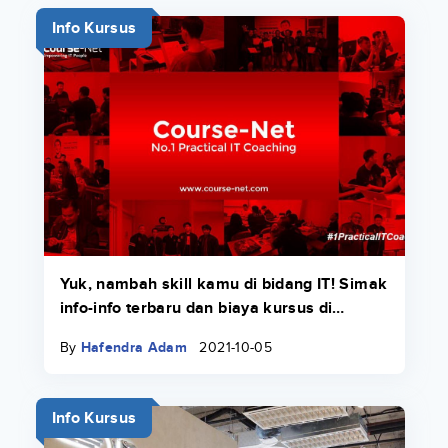
Info Kursus
Yuk, nambah skill kamu di bidang IT! Simak
info-info terbaru dan biaya kursus di
Course-Net di sini.
By
Hafendra Adam
2021-10-05
Info Kursus