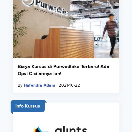
Biaya Kursus di Purwadhika Terbaru! Ada
Opsi Cicilannya loh!
By
Hafendra Adam
2021-10-22
Info Kursus