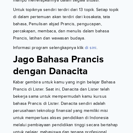
mampu menerapkannya dalam segala situasi.
Untuk topiknya sendiri terdiri dari 13 topik. Setiap topik
di dalam pertemuan akan terdiri dari kosakata, tata
bahasa, Penulisan abjad Prancis, pengucapan,
percakapan, membaca, dan menulis dalam bahasa
Prancis, latihan dan wawasan budaya.
Informasi program selengkapnya klik
di sini
.
Jago Bahasa Prancis
dengan Danacita
Kabar gembira untuk kamu yang ingin belajar Bahasa
Prancis di Lister. Saat ini, Danacita dan Lister telah
bekerja sama untuk mempermudah kamu kursus
bahasa Prancis di Lister. Danacita sendiri adalah
perusahaan teknologi finansial yang memiliki misi
untuk memperluas akses pendidikan di Indonesia
melalui pembiayaan pendidikan tinggi secara bertahap
untuk pelajar, mahasiswa dan tenaga profesional.