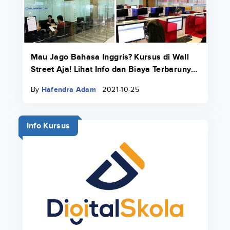
Mau Jago Bahasa Inggris? Kursus di Wall
Street Aja! Lihat Info dan Biaya Terbarunya
di Sini
By
Hafendra Adam
2021-10-25
Info Kursus