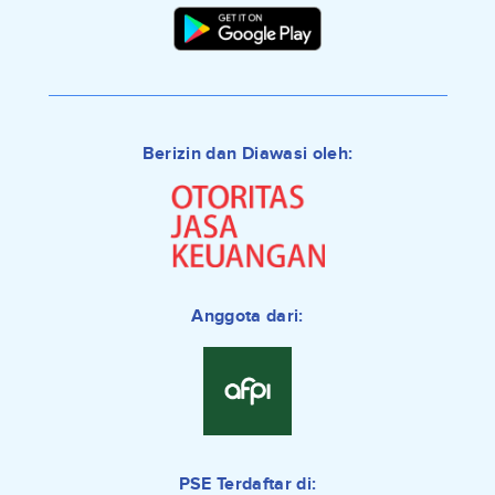
Berizin dan Diawasi oleh:
Anggota dari:
PSE Terdaftar di: