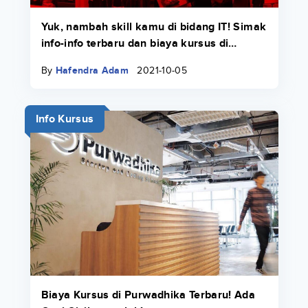
Yuk, nambah skill kamu di bidang IT! Simak
info-info terbaru dan biaya kursus di
Course-Net di sini.
By
Hafendra Adam
2021-10-05
Info Kursus
Biaya Kursus di Purwadhika Terbaru! Ada