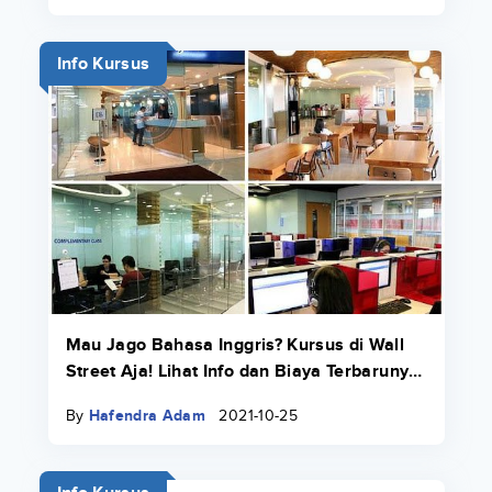
Info Kursus
Mau Jago Bahasa Inggris? Kursus di Wall
Street Aja! Lihat Info dan Biaya Terbarunya
di Sini
By
Hafendra Adam
2021-10-25