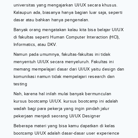
universitas yang mengajarkan UI/UX secara khusus.
Kalaupun ada, biasanya hanya bagian luar saja, seperti
dasar atau bahkan hanya pengenalan.
Banyak orang mengatakan kalau kita bisa belajar UI/UX
di fakultas seperti Human Computer Interaction (HCI),
Informatics, atau DKV.
Namun pada umumnya, fakultas-fakultas ini tidak
menyentuh UI/UX secara menyeluruh. Fakultas ini
memang mempelajari dasar dari UI/UX yaitu design dan
komunikasi namun tidak mempelajari research dan
testing
Nah, karena hal inilah mulai banyak bermunculan
kursus bootcamp UI/UX. kursus bootcamp ini adalah
wadah bagi para pekerja yang ingin pindah jalur
pekerjaan menjadi seorang UI/UX Designer
Beberapa materi yang bisa kamu dapatkan di kelas
bootcamp UI/UX adalah dasar-dasar user experience