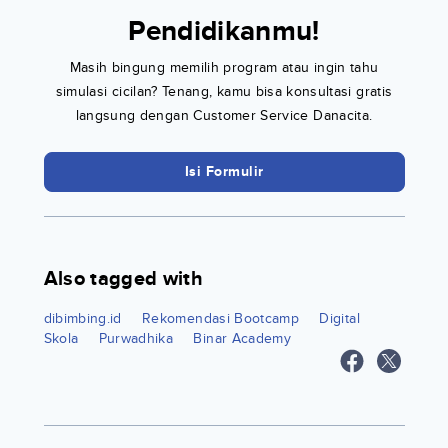
Pendidikanmu!
Masih bingung memilih program atau ingin tahu
simulasi cicilan? Tenang, kamu bisa konsultasi gratis
langsung dengan Customer Service Danacita.
Isi Formulir
Also tagged with
dibimbing.id
Rekomendasi Bootcamp
Digital
Skola
Purwadhika
Binar Academy