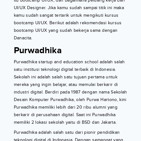
itu bootcamp UI/UX, dan bagaimana peluang kerja dari
UI/UX Designer. Jika kamu sudah sampai titik ini maka
kamu sudah sangat tertarik untuk mengikuti kursus
bootcamp UI/UX. Berikut adalah rekomendasi kursus
bootcamp UI/UX yang sudah bekerja sama dengan
Danacita.
Purwadhika
Purwadhika startup and education school adalah salah
satu institusi teknologi digital terbaik di Indonesia.
Sekolah ini adalah salah satu tujuan pertama untuk
mereka yang ingin belajar, atau memulai berkarir di
industri digital. Berdiri pada 1987 dengan nama Sekolah
Desain Komputer Purwadhika, oleh Purwa Hartono, kini
Purwadhika memiliki lebih dari 20 ribu alumni yang
berkarir di perusahaan digital. Saat ini Purwadhika
memiliki 2 lokasi sekolah yaitu di BSD dan Jakarta.
Purwadhika adalah salah satu dari pionir pendidikan
teknologi digital di Indonesia. Dengan semangat yang