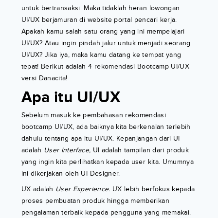
untuk bertransaksi. Maka tidaklah heran lowongan
UI/UX berjamuran di website portal pencari kerja.
Apakah kamu salah satu orang yang ini mempelajari
UI/UX? Atau ingin pindah jalur untuk menjadi seorang
UI/UX? Jika iya, maka kamu datang ke tempat yang
tepat! Berikut adalah 4 rekomendasi Bootcamp UI/UX
versi Danacita!
Apa itu UI/UX
Sebelum masuk ke pembahasan rekomendasi
bootcamp UI/UX, ada baiknya kita berkenalan terlebih
dahulu tentang apa itu UI/UX. Kepanjangan dari UI
adalah
User Interface,
UI adalah tampilan dari produk
yang ingin kita perlihatkan kepada user kita. Umumnya
ini dikerjakan oleh UI Designer.
UX adalah
User Experience.
UX lebih berfokus kepada
proses pembuatan produk hingga memberikan
pengalaman terbaik kepada pengguna yang memakai.