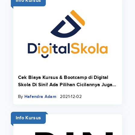
Info Kursus
Cek Biaya Kursus & Bootcamp di Digital
Skola Di Sini! Ada Pilihan Cicilannya Juga
Pakai Danacita!
By
Hafendra Adam
2021-12-02
Info Kursus