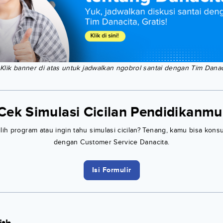
 Klik banner di atas untuk jadwalkan ngobrol santai dengan Tim Danac
Cek Simulasi Cicilan Pendidikanmu
h program atau ingin tahu simulasi cicilan? Tenang, kamu bisa konsu
dengan Customer Service Danacita.
Isi Formulir