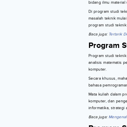
bidang ilmu materia
Di program studi te
masalah teknik mulai
program studi teknik
Baca juga:
Tertarik 
Program St
Program studi teknik
analisis matematis p
komputer.
Secara khusus, mahas
bahasa pemrograman 
Mata kuliah dalam pr
komputer, dan pengem
informatika, strategi
Baca juga:
Mengenal 