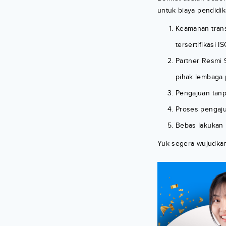
untuk biaya pendidi
Keamanan transa
tersertifikasi
Partner Resmi 
pihak lembaga 
Pengajuan tanp
Proses pengaju
Bebas lakukan 
Yuk segera wujudka