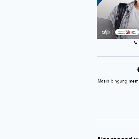
📞
Masih bingung memili