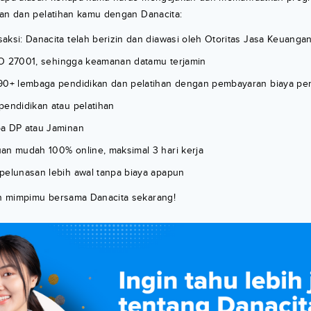
kan dan pelatihan kamu dengan Danacita:
ksi: Danacita telah berizin dan diawasi oleh Otoritas Jasa Keuangan
 ISO 27001, sehingga keamanan datamu terjamin
90+ lembaga pendidikan dan pelatihan dengan pembayaran biaya pe
pendidikan atau pelatihan
a DP atau Jaminan
an mudah 100% online, maksimal 3 hari kerja
pelunasan lebih awal tanpa biaya apapun
n mimpimu bersama Danacita sekarang!