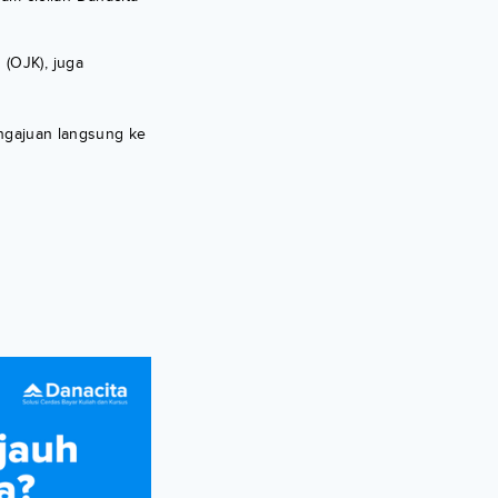
 (OJK), juga
ngajuan langsung ke