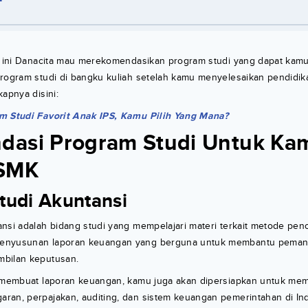
li ini Danacita mau merekomendasikan program studi yang dapat kamu
program studi di bangku kuliah setelah kamu menyelesaikan pendidik
kapnya disini:
m Studi Favorit Anak IPS, Kamu Pilih Yang Mana?
dasi Program Studi Untuk Ka
 SMK
tudi Akuntansi
nsi adalah bidang studi yang mempelajari materi terkait metode penc
enyusunan laporan keuangan yang berguna untuk membantu peman
bilan keputusan.
m membuat laporan keuangan, kamu juga akan dipersiapkan untuk me
ran, perpajakan, auditing, dan sistem keuangan pemerintahan di In