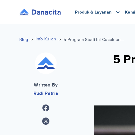
Produk & Layanan
Kemi
Info Kuliah
Blog
>
>
5 Program Studi Ini Cocok untuk Lulusan SMK
5 P
Written By
Rudi Patria