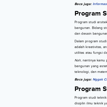
Baca juga:
Informas
Program St
Program studi arsite
bangunan. Bidang st
dan desain banguna
Dalam program studi 
adalah kreativitas, a
utilitas atau fungsi
Nah
, nantinya kamu
bangunan yang esteti
teknologi, dan matem
Baca juga:
Nggak Cu
Program S
Program studi tekni
disiplin ilmu teknik