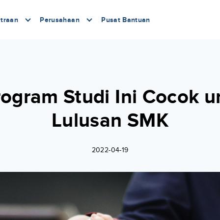
traan
Perusahaan
Pusat Bantuan
rogram Studi Ini Cocok u
Lulusan SMK
2022-04-19