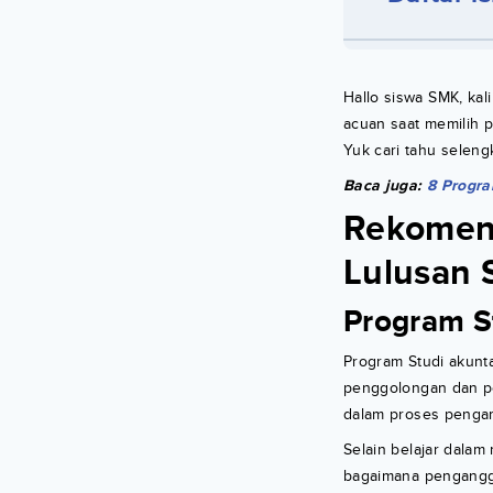
Hallo siswa SMK, ka
acuan saat memilih 
Yuk cari tahu seleng
Baca juga:
8 Progra
Rekomen
Lulusan
Program S
Program Studi akunta
penggolongan dan p
dalam proses pengam
Selain belajar dala
bagaimana pengangga