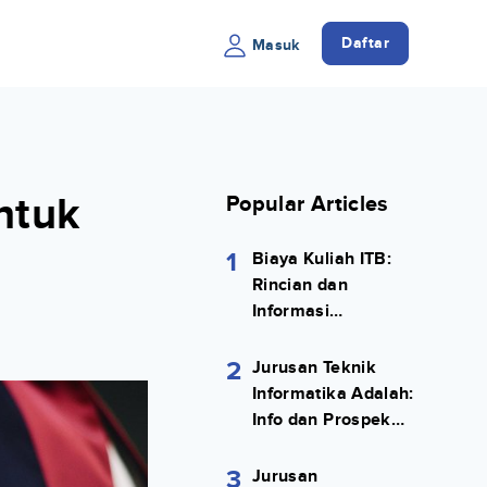
Daftar
Masuk
ntuk
Popular Articles
1
Biaya Kuliah ITB:
Rincian dan
Informasi
Selengkapnya
2
Jurusan Teknik
Informatika Adalah:
Info dan Prospek
Kerjanya Lengkap
3
Jurusan